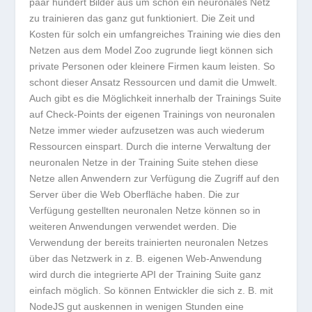
paar hundert Bilder aus um schon ein neuronales Netz
zu trainieren das ganz gut funktioniert. Die Zeit und
Kosten für solch ein umfangreiches Training wie dies den
Netzen aus dem Model Zoo zugrunde liegt können sich
private Personen oder kleinere Firmen kaum leisten. So
schont dieser Ansatz Ressourcen und damit die Umwelt.
Auch gibt es die Möglichkeit innerhalb der Trainings Suite
auf Check-Points der eigenen Trainings von neuronalen
Netze immer wieder aufzusetzen was auch wiederum
Ressourcen einspart. Durch die interne Verwaltung der
neuronalen Netze in der Training Suite stehen diese
Netze allen Anwendern zur Verfügung die Zugriff auf den
Server über die Web Oberfläche haben. Die zur
Verfügung gestellten neuronalen Netze können so in
weiteren Anwendungen verwendet werden. Die
Verwendung der bereits trainierten neuronalen Netzes
über das Netzwerk in z. B. eigenen Web-Anwendung
wird durch die integrierte API der Training Suite ganz
einfach möglich. So können Entwickler die sich z. B. mit
NodeJS gut auskennen in wenigen Stunden eine