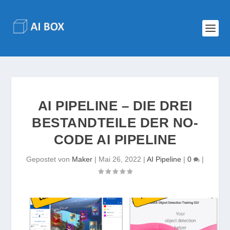
AI PIPELINE – DIE DREI
BESTANDTEILE DER NO-
CODE AI PIPELINE
Gepostet von
Maker
|
Mai 26, 2022
|
AI Pipeline
|
0
|