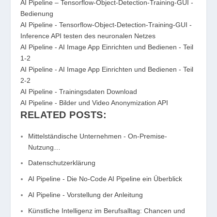
AI Pipeline – Tensorflow-Object-Detection-Training-GUI -
Bedienung
AI Pipeline - Tensorflow-Object-Detection-Training-GUI -
Inference API testen des neuronalen Netzes
AI Pipeline - AI Image App Einrichten und Bedienen - Teil
1-2
AI Pipeline - AI Image App Einrichten und Bedienen - Teil
2-2
AI Pipeline - Trainingsdaten Download
AI Pipeline - Bilder und Video Anonymization API
RELATED POSTS:
Mittelständische Unternehmen - On-Premise-
Nutzung…
Datenschutzerklärung
AI Pipeline - Die No-Code AI Pipeline ein Überblick
AI Pipeline - Vorstellung der Anleitung
Künstliche Intelligenz im Berufsalltag: Chancen und