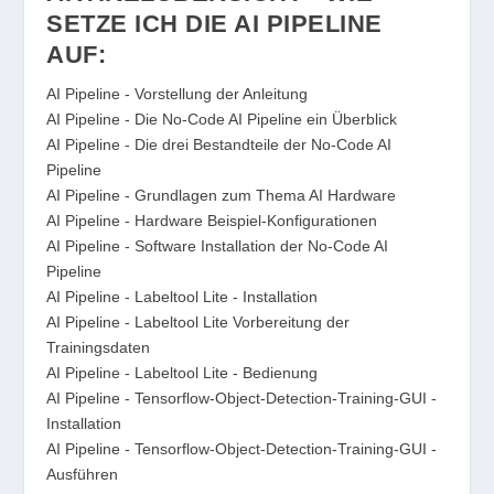
SETZE ICH DIE AI PIPELINE
AUF:
AI Pipeline - Vorstellung der Anleitung
AI Pipeline - Die No-Code AI Pipeline ein Überblick
AI Pipeline - Die drei Bestandteile der No-Code AI
Pipeline
AI Pipeline - Grundlagen zum Thema AI Hardware
AI Pipeline - Hardware Beispiel-Konfigurationen
AI Pipeline - Software Installation der No-Code AI
Pipeline
AI Pipeline - Labeltool Lite - Installation
AI Pipeline - Labeltool Lite Vorbereitung der
Trainingsdaten
AI Pipeline - Labeltool Lite - Bedienung
AI Pipeline - Tensorflow-Object-Detection-Training-GUI -
Installation
AI Pipeline - Tensorflow-Object-Detection-Training-GUI -
Ausführen