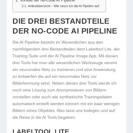
Vorteile der No-Code AI Pipeline
Artikelübersicht – Wie setze ich die AI Pipeline auf:
DIE DREI BESTANDTEILE
DER NO-CODE AI PIPELINE
Die AI Pipeline besteht im Wesentlichen aus den
nachfolgenden drei Bestandteilen dem Labeltool Lite, der
Training Suite und der AI Pipeline Image App. Mit diesen
drei Tools hat man alle wesentlichen Werkzeuge vereint
ein neuronales Netz zu trainieren und eine Anwendung
zu entwerfen die auf ein neuronales Netz zur
Bilderkennung setzt. Neben diesen drei Tools werde ich
noch eine Lösung zum Anonymisieren von Bildern
vorstellen oder auch wie synthetische Trainingsdaten
automatisch erstellt werden können mit ein paar wenigen
Bildern eines Objektes. Also lasst uns loslegen und auf
die Reise in die AI Tools begeben.
LABELTOOL LITE