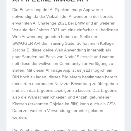
Die Entwicklung der AI Pipeline Image App wurde
notwendig, da die Vielzahl der Anwender in der bereits
erwähnten AI Challenge 2021 bei BMW und im weiteren
Verlaufe des Jahres 2021 um eine einfacher zu bedienen
Web Anwendung gebeten haben an Stelle der
SWAGGER API der Training Suite. So hat mein Kollege
Joscha E. diese kleine Web Anwendung innerhalb ein
paar Stunden auf Basis von NodeJS erstellt und war so
nett diese der weltweiten Community zur Verfügung zu
stellen. Mit dieser AI Image App ist es jetzt möglich ein
Bild hoch zu laden, dieses Bild einem bestimmten bereits
trainierten neuronalen Netz zur Bewertung zu übergeben
und sich das Ergebnis anzeigen zu lassen. Das Ergebnis
also die Wahrscheinlichkeiten und Anzahl gefundener
Klassen (erkannten Objekte im Bild) kann auch als CSV-
Datei zur weiteren Verwendung herunter geladen
werden.
Die Kombination von Training Suite und der AI Image App