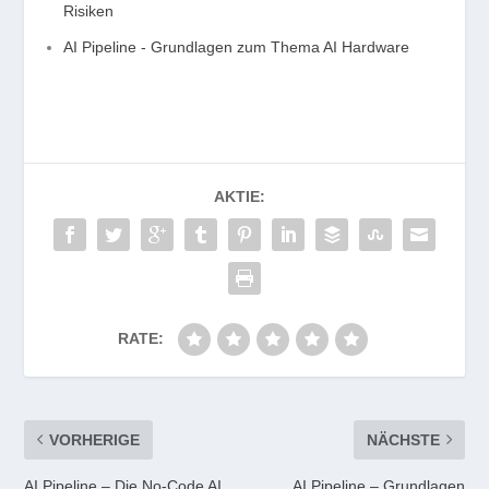
Risiken
AI Pipeline - Grundlagen zum Thema AI Hardware
AKTIE:
RATE:
VORHERIGE
NÄCHSTE
AI Pipeline – Die No-Code AI
AI Pipeline – Grundlagen