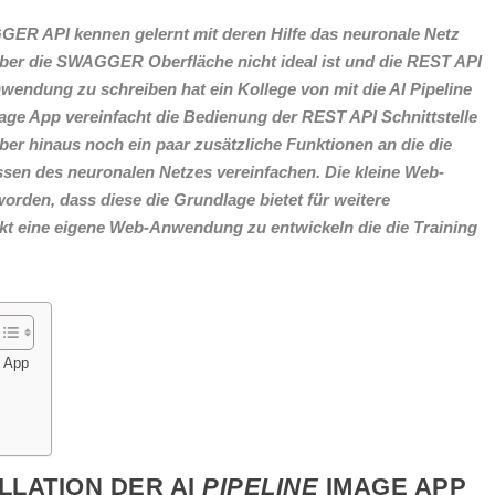
GER API kennen gelernt mit deren Hilfe das neuronale Netz
ber die SWAGGER Oberfläche nicht ideal ist und die REST API
nwendung zu schreiben hat ein Kollege von mit die AI Pipeline
age App vereinfacht die Bedienung der REST API Schnittstelle
über hinaus noch ein paar zusätzliche Funktionen an die die
sen des neuronalen Netzes vereinfachen. Die kleine Web-
rden, dass diese die Grundlage bietet für weitere
kt eine eigene Web-Anwendung zu entwickeln die die Training
e App
:
LLATION DER AI
PIPELINE
IMAGE APP