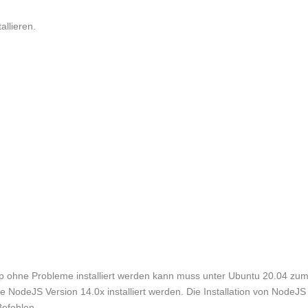
allieren.
App ohne Probleme installiert werden kann muss unter Ubuntu 20.04 zu
die NodeJS Version 14.0x installiert werden. Die Installation von NodeJS
Befehlen.