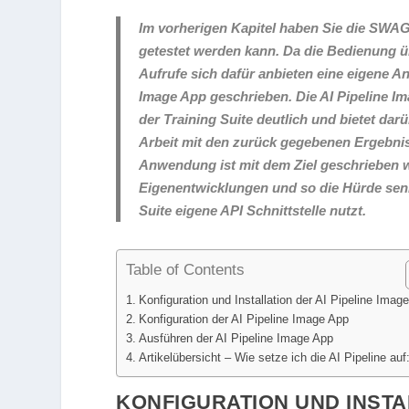
Im vorherigen Kapitel haben Sie die SWAG
getestet werden kann. Da die Bedienung ü
Aufrufe sich dafür anbieten eine eigene A
Image App geschrieben. Die AI Pipeline Im
der Training Suite deutlich und bietet dar
Arbeit mit den zurück gegebenen Ergebnis
Anwendung ist mit dem Ziel geschrieben wo
Eigenentwicklungen und so die Hürde sen
Suite eigene API Schnittstelle nutzt.
Table of Contents
Konfiguration und Installation der AI Pipeline Imag
Konfiguration der AI Pipeline Image App
Ausführen der AI Pipeline Image App
Artikelübersicht – Wie setze ich die AI Pipeline auf
KONFIGURATION UND INSTA