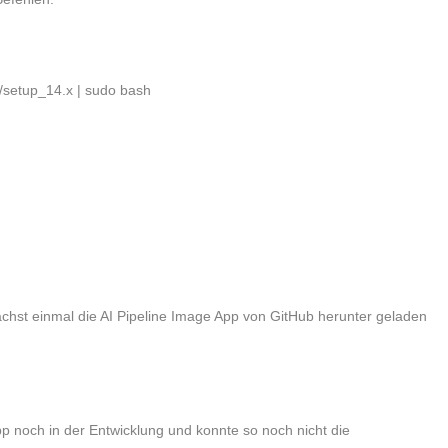
/setup_14.x | sudo bash
ächst einmal die AI Pipeline Image App von GitHub herunter geladen
App noch in der Entwicklung und konnte so noch nicht die