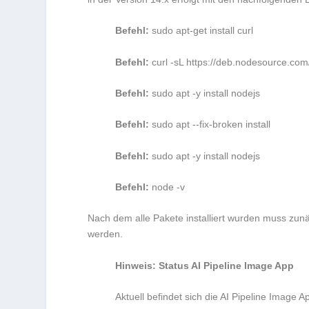
Befehl:
sudo apt-get install curl
Befehl:
curl -sL https://deb.nodesource.com
Befehl:
sudo apt -y install nodejs
Befehl:
sudo apt --fix-broken install
Befehl:
sudo apt -y install nodejs
Befehl:
node -v
Nach dem alle Pakete installiert wurden muss zun
werden.
Hinweis: Status AI Pipeline Image App
Aktuell befindet sich die AI Pipeline Image 