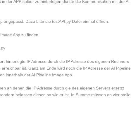
in der APP selber zu hinterlegen die für die Kommunikation mit der AI
pp angepasst. Dazu bitte die testAPI.py Datei einmal öffnen.
e Image App zu finden.
.py
 dort hinterlegte IP Adresse durch die IP Adresse des eigenen Rechners
erreichbar ist. Ganz am Ende wird noch die IP Adresse der AI Pipeline
on innerhalb der AI Pipeline Image App.
ehen an denen die IP Adresse durch die des eigenen Servers ersetzt
 sondern belassen diesen so wie er ist. In Summe müssen an vier stelle