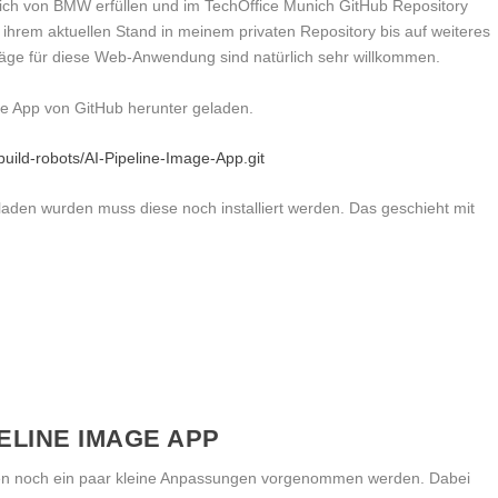
ich von BMW erfüllen und im TechOffice Munich GitHub Repository
n ihrem aktuellen Stand in meinem privaten Repository bis auf weiteres
äge für diese Web-Anwendung sind natürlich sehr willkommen.
ge App von GitHub herunter geladen.
build-robots/AI-Pipeline-Image-App.git
den wurden muss diese noch installiert werden. Das geschieht mit
ELINE IMAGE APP
ssen noch ein paar kleine Anpassungen vorgenommen werden. Dabei