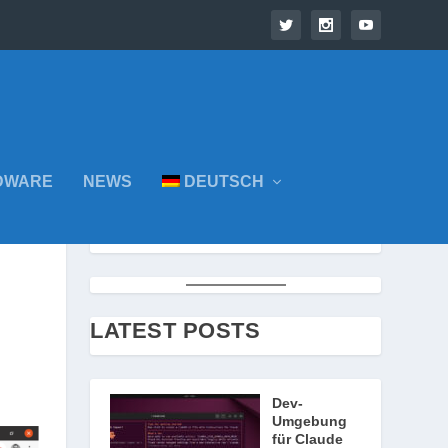
DWARE
NEWS
DEUTSCH
LATEST POSTS
Dev-
Umgebung
für Claude