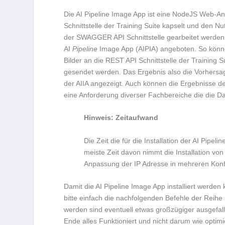
Die AI Pipeline Image App ist eine NodeJS Web-A
Schnittstelle der Training Suite kapselt und den Nu
der SWAGGER API Schnittstelle gearbeitet werden 
AI
Pipeline
Image App (AIPIA) angeboten. So könn
Bilder an die REST API Schnittstelle der Training S
gesendet werden. Das Ergebnis also die Vorhersage
der AIIA angezeigt. Auch können die Ergebnisse d
eine Anforderung diverser Fachbereiche die die Da
Hinweis: Zeitaufwand
Die Zeit die für die Installation der AI Pip
meiste Zeit davon nimmt die Installation vo
Anpassung der IP Adresse in mehreren Konf
Damit die AI Pipeline Image App installiert werde
bitte einfach die nachfolgenden Befehle der Reihe n
werden sind eventuell etwas großzügiger ausgefall
Ende alles Funktioniert und nicht darum wie optimier