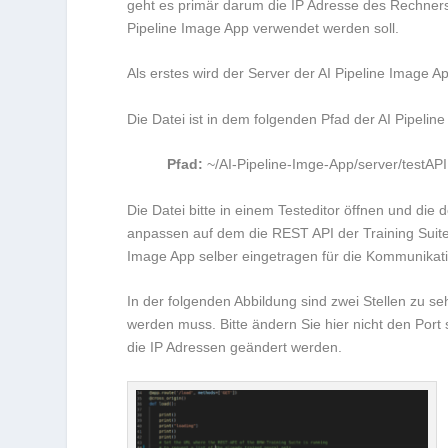
geht es primär darum die IP Adresse des Rechners 
Pipeline Image App verwendet werden soll.
Als erstes wird der Server der AI Pipeline Image A
Die Datei ist in dem folgenden Pfad der AI Pipelin
Pfad:
~/AI-Pipeline-Imge-App/server/testAPI
Die Datei bitte in einem Testeditor öffnen und die
anpassen auf dem die REST API der Training Suite 
Image App selber eingetragen für die Kommunikati
In der folgenden Abbildung sind zwei Stellen zu s
werden muss. Bitte ändern Sie hier nicht den Port
die IP Adressen geändert werden.