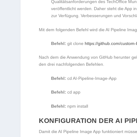
Qualitätsanforderungen des TechOffice Mun
veröffentlicht werden. Daher steht die App i
zur Verfügung. Verbesserungen und Vorschl
Mit dem folgenden Befehl wird die AI Pipeline Ima
Befehl:
git clone
https://github.com/custom-
Nach dem die Anwendung von GitHub herunter gela
den drei nachfolgenden Befehlen.
Befehl:
cd AI-Pipeline-Image-App
Befehl:
cd app
Befehl:
npm install
KONFIGURATION DER AI PIP
Damit die AI Pipeline Image App funktioniert mü