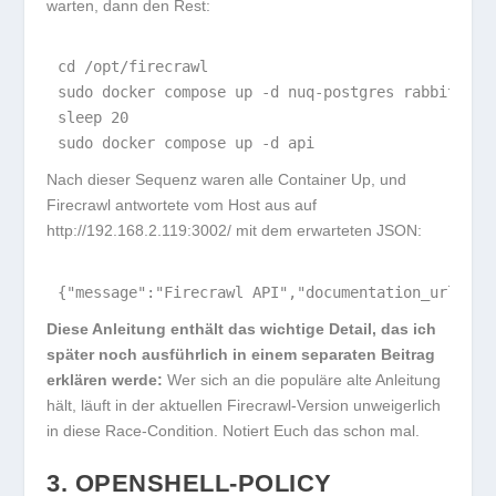
warten, dann den Rest:
cd /opt/firecrawl

sudo docker compose up -d nuq-postgres rabbitmq re
sleep 20

Nach dieser Sequenz waren alle Container
Up
, und
Firecrawl antwortete vom Host aus auf
http://192.168.2.119:3002/
mit dem erwarteten JSON:
Diese Anleitung enthält das wichtige Detail, das ich
später noch ausführlich in einem separaten Beitrag
erklären werde:
Wer sich an die populäre alte Anleitung
hält, läuft in der aktuellen Firecrawl-Version unweigerlich
in diese Race-Condition. Notiert Euch das schon mal.
3. OPENSHELL-POLICY