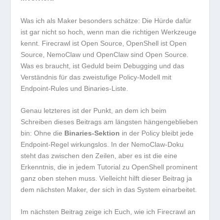
Was ich als Maker besonders schätze: Die Hürde dafür
ist gar nicht so hoch, wenn man die richtigen Werkzeuge
kennt. Firecrawl ist Open Source, OpenShell ist Open
Source, NemoClaw und OpenClaw sind Open Source.
Was es braucht, ist Geduld beim Debugging und das
Verständnis für das zweistufige Policy-Modell mit
Endpoint-Rules und Binaries-Liste.
Genau letzteres ist der Punkt, an dem ich beim
Schreiben dieses Beitrags am längsten hängengeblieben
bin: Ohne die
Binaries-Sektion
in der Policy bleibt jede
Endpoint-Regel wirkungslos. In der NemoClaw-Doku
steht das zwischen den Zeilen, aber es ist die eine
Erkenntnis, die in jedem Tutorial zu OpenShell prominent
ganz oben stehen muss. Vielleicht hilft dieser Beitrag ja
dem nächsten Maker, der sich in das System einarbeitet.
Im nächsten Beitrag zeige ich Euch, wie ich Firecrawl an