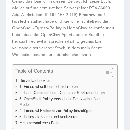
Genau das löse ich in diesem Beitrag. Ich zeige Euch,
wie ich auf meinem zweiten Server (einer RTX A6000
Ada Workstation, IP 192.168.2.119)
Firecrawl self-
hosted
installiert habe und wie ich anschließend die
OpenShell-Egress-Policy
in NemoClaw so konfiguriert
habe, dass der OpenClaw-Agent aus der Sandbox
heraus Firecrawl ansprechen darf. Ergebnis: Ein
vollständig souveräner Stack, in dem mein Agent
Webseiten scrapen und durchsuchen kann.
Table of Contents
Die Zielarchitektur
1. Firecrawl self-hosted installieren
2. Race-Condition beim Container-Start umschiffen
3. OpenShell-Policy verstehen: Das zweistufige
Modell
4. Firecrawl-Endpoint zur Policy hinzufügen
5. Policy aktivieren und verifizieren
Mein persönliches Fazit