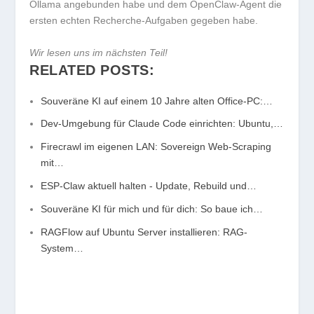
Ollama angebunden habe und dem OpenClaw-Agent die
ersten echten Recherche-Aufgaben gegeben habe.
Wir lesen uns im nächsten Teil!
RELATED POSTS:
Souveräne KI auf einem 10 Jahre alten Office-PC:…
Dev-Umgebung für Claude Code einrichten: Ubuntu,…
Firecrawl im eigenen LAN: Sovereign Web-Scraping
mit…
ESP-Claw aktuell halten - Update, Rebuild und…
Souveräne KI für mich und für dich: So baue ich…
RAGFlow auf Ubuntu Server installieren: RAG-
System…