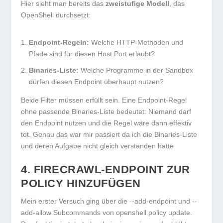
Hier sieht man bereits das
zweistufige Modell
, das
OpenShell durchsetzt:
Endpoint-Regeln:
Welche HTTP-Methoden und
Pfade sind für diesen Host:Port erlaubt?
Binaries-Liste:
Welche Programme in der Sandbox
dürfen diesen Endpoint überhaupt nutzen?
Beide Filter müssen erfüllt sein. Eine Endpoint-Regel
ohne passende Binaries-Liste bedeutet: Niemand darf
den Endpoint nutzen und die Regel wäre dann effektiv
tot. Genau das war mir passiert da ich die Binaries-Liste
und deren Aufgabe nicht gleich verstanden hatte.
4. FIRECRAWL-ENDPOINT ZUR
POLICY HINZUFÜGEN
Mein erster Versuch ging über die
--add-endpoint
und
--
add-allow
Subcommands von
openshell policy update
.