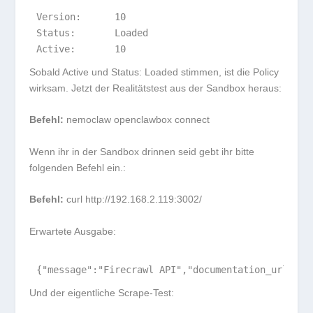
Version:      10

Status:       Loaded

Sobald
Active
und
Status: Loaded
stimmen, ist die Policy
wirksam. Jetzt der Realitätstest aus der Sandbox heraus:
Befehl:
nemoclaw openclawbox connect
Wenn ihr in der Sandbox drinnen seid gebt ihr bitte
folgenden Befehl ein.:
Befehl:
curl http://192.168.2.119:3002/
Erwartete Ausgabe:
Und der eigentliche Scrape-Test: