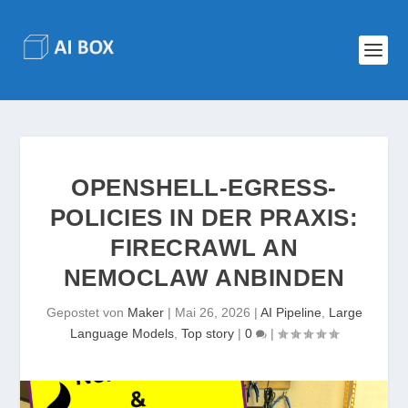
OPENSHELL-EGRESS-
POLICIES IN DER PRAXIS:
FIRECRAWL AN
NEMOCLAW ANBINDEN
Gepostet von
Maker
|
Mai 26, 2026
|
AI Pipeline
,
Large
Language Models
,
Top story
|
0
|