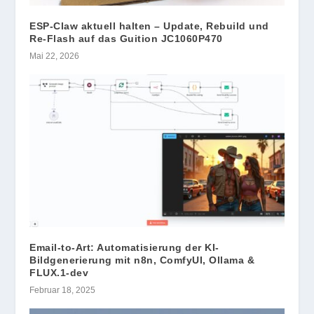
ESP-Claw aktuell halten – Update, Rebuild und
Re-Flash auf das Guition JC1060P470
Mai 22, 2026
Email-to-Art: Automatisierung der KI-
Bildgenerierung mit n8n, ComfyUI, Ollama &
FLUX.1-dev
Februar 18, 2025