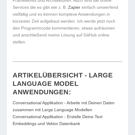
Frameworks und Architekturen. Auch sind die online
Services die es gibt wie z. B.
Zapier
einfach umwerfend
vielfältig und es können komplexe Anwendungen in
kürzester Zeit aufgebaut werden. Ich werde jetzt noch
den Programmcode kommentieren, etwas aufräumen
und anschließend meine Lösung auf GitHub online
stellen.
ARTIKELÜBERSICHT - LARGE
LANGUAGE MODEL
ANWENDUNGEN:
Conversational Applikation - Arbeite mit Deinen Daten
zusammen mit Large Language Modellen
Conversational Applikation - Erstelle Deine Text
Embeddings und Vektor Datenbank