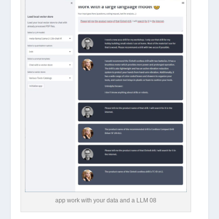
app work with your data and a LLM 08