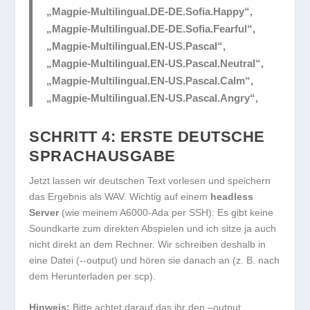
„Magpie-Multilingual.DE-DE.Sofia.Happy“,
„Magpie-Multilingual.DE-DE.Sofia.Fearful“,
„Magpie-Multilingual.EN-US.Pascal“,
„Magpie-Multilingual.EN-US.Pascal.Neutral“,
„Magpie-Multilingual.EN-US.Pascal.Calm“,
„Magpie-Multilingual.EN-US.Pascal.Angry“,
SCHRITT 4: ERSTE DEUTSCHE
SPRACHAUSGABE
Jetzt lassen wir deutschen Text vorlesen und speichern
das Ergebnis als WAV. Wichtig auf einem
headless
Server
(wie meinem A6000-Ada per SSH): Es gibt keine
Soundkarte zum direkten Abspielen und ich sitze ja auch
nicht direkt an dem Rechner. Wir schreiben deshalb in
eine Datei (
--output
) und hören sie danach an (z. B. nach
dem Herunterladen per
scp
).
Hinweis:
Bitte achtet darauf das ihr den –output