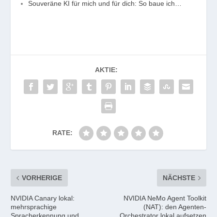
Souveräne KI für mich und für dich: So baue ich…
AKTIE:
RATE:
VORHERIGE
NÄCHSTE
NVIDIA Canary lokal:
NVIDIA NeMo Agent Toolkit
mehrsprachige
(NAT): den Agenten-
Spracherkennung und
Orchestrator lokal aufsetzen