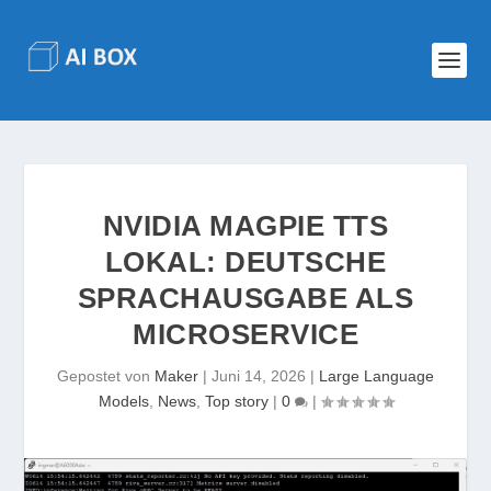
NVIDIA MAGPIE TTS
LOKAL: DEUTSCHE
SPRACHAUSGABE ALS
MICROSERVICE
Gepostet von
Maker
|
Juni 14, 2026
|
Large Language
Models
,
News
,
Top story
|
0
|