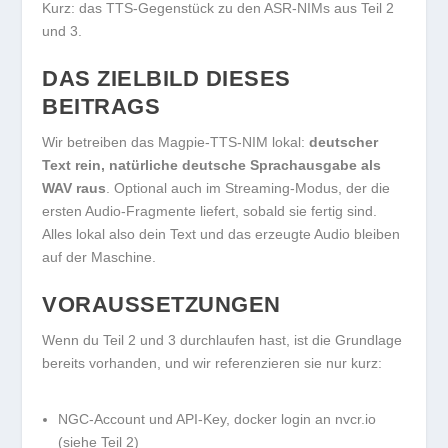
Kurz: das TTS-Gegenstück zu den ASR-NIMs aus Teil 2
und 3.
DAS ZIELBILD DIESES
BEITRAGS
Wir betreiben das Magpie-TTS-NIM lokal:
deutscher
Text rein, natürliche deutsche Sprachausgabe als
WAV raus
. Optional auch im Streaming-Modus, der die
ersten Audio-Fragmente liefert, sobald sie fertig sind.
Alles lokal also dein Text und das erzeugte Audio bleiben
auf der Maschine.
VORAUSSETZUNGEN
Wenn du Teil 2 und 3 durchlaufen hast, ist die Grundlage
bereits vorhanden, und wir referenzieren sie nur kurz:
NGC-Account und API-Key,
docker login
an
nvcr.io
(siehe Teil 2)