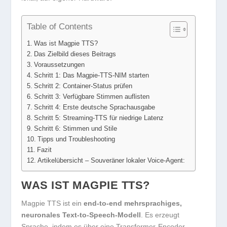
Table of Contents
Was ist Magpie TTS?
Das Zielbild dieses Beitrags
Voraussetzungen
Schritt 1: Das Magpie-TTS-NIM starten
Schritt 2: Container-Status prüfen
Schritt 3: Verfügbare Stimmen auflisten
Schritt 4: Erste deutsche Sprachausgabe
Schritt 5: Streaming-TTS für niedrige Latenz
Schritt 6: Stimmen und Stile
Tipps und Troubleshooting
Fazit
Artikelübersicht – Souveräner lokaler Voice-Agent:
WAS IST MAGPIE TTS?
Magpie TTS ist ein
end-to-end mehrsprachiges,
neuronales Text-to-Speech-Modell
. Es erzeugt
Sprache, indem es über eine Transformer-Encoder-