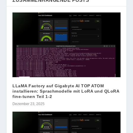
ZUSAMMENHÄNGENDE POSTS
LLaMA Factory auf Gigabyte AI TOP ATOM
installieren: Sprachmodelle mit LoRA und QLoRA
fine-tunen Teil 1-2
Dezember 23, 2025