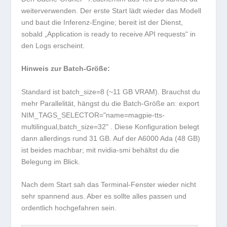
weiterverwenden. Der erste Start lädt wieder das Modell
und baut die Inferenz-Engine; bereit ist der Dienst,
sobald „Application is ready to receive API requests“ in
den Logs erscheint.
Hinweis zur Batch-Größe:
Standard ist
batch_size=8
(~11 GB VRAM). Brauchst du
mehr Parallelität, hängst du die Batch-Größe an:
export
NIM_TAGS_SELECTOR="name=magpie-tts-
multilingual,batch_size=32"
. Diese Konfiguration belegt
dann allerdings rund 31 GB. Auf der A6000 Ada (48 GB)
ist beides machbar; mit
nvidia-smi
behältst du die
Belegung im Blick.
Nach dem Start sah das Terminal-Fenster wieder nicht
sehr spannend aus. Aber es sollte alles passen und
ordentlich hochgefahren sein.