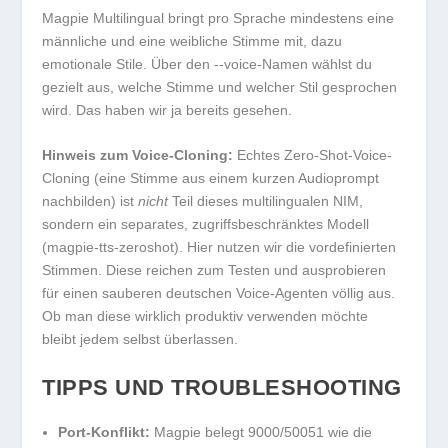
Magpie Multilingual bringt pro Sprache mindestens eine
männliche und eine weibliche Stimme mit, dazu
emotionale Stile. Über den
--voice
-Namen wählst du
gezielt aus, welche Stimme und welcher Stil gesprochen
wird. Das haben wir ja bereits gesehen.
Hinweis zum Voice-Cloning:
Echtes Zero-Shot-Voice-
Cloning (eine Stimme aus einem kurzen Audioprompt
nachbilden) ist
nicht
Teil dieses multilingualen NIM,
sondern ein separates, zugriffsbeschränktes Modell
(
magpie-tts-zeroshot
). Hier nutzen wir die vordefinierten
Stimmen. Diese reichen zum Testen und ausprobieren
für einen sauberen deutschen Voice-Agenten völlig aus.
Ob man diese wirklich produktiv verwenden möchte
bleibt jedem selbst überlassen.
TIPPS UND TROUBLESHOOTING
Port-Konflikt:
Magpie belegt 9000/50051 wie die