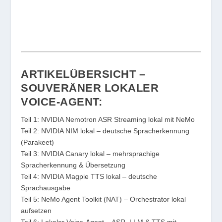
ARTIKELÜBERSICHT –
SOUVERÄNER LOKALER
VOICE-AGENT:
Teil 1: NVIDIA Nemotron ASR Streaming lokal mit NeMo
Teil 2: NVIDIA NIM lokal – deutsche Spracherkennung
(Parakeet)
Teil 3: NVIDIA Canary lokal – mehrsprachige
Spracherkennung & Übersetzung
Teil 4: NVIDIA Magpie TTS lokal – deutsche
Sprachausgabe
Teil 5: NeMo Agent Toolkit (NAT) – Orchestrator lokal
aufsetzen
Teil 6: Lokaler Voice-Agent – ASR, LLM & TTS mit