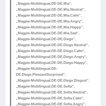
„Magpie-Multilingual.DE-DE.Mia“,
„Magpie-Multilingual.DE-DE.Mia.Neutral“,
„Magpie-Multilingual.DE-DE.Mia.Calm“,
„Magpie-Multilingual.DE-DE.Mia.Angry“,
„Magpie-Multilingual.DE-DE.Mia.Happy“,
„Magpie-Multilingual.DE-DE.Mia.Sad“,
„Magpie-Multilingual.DE-DE.Diego“,
„Magpie-Multilingual.DE-DE.Diego.Neutral“,
„Magpie-Multilingual.DE-DE.Diego.Calm“,
„Magpie-Multilingual.DE-DE.Diego.Angry“,
„Magpie-Multilingual.DE-DE.Diego.Happy“,
„Magpie-Multilingual.DE-
DE.Diego.PleasantSurprised“,
„Magpie-Multilingual.DE-DE.Diego.Disgust“,
„Magpie-Multilingual.DE-DE.Sofia“,
„Magpie-Multilingual.DE-DE.Sofia.Neutral“,
„Magpie-Multilingual.DE-DE.Sofia.Calm“,
„Magpie-Multilingual.DE-DE.Sofia.Angry“,