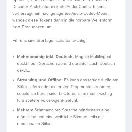
Decoder-Architektur diskrete Audio-Codec-Tokens
vorhersagt; ein nachgelagertes Audio-Codec-Modell
wandelt diese Tokens dann in die hörbare Wellenform
bzw. Frequenzen um.
Für uns sind drei Eigenschaften wichtig:
Mehrsprachig inkl. Deutsch:
Magpie Multilingual
deckt neun Sprachen ab und darunter auch Deutsch
de-DE
.
Streaming und Offline:
Es kann das fertige Audio am
Stück liefern oder die ersten Fragmente streamen,
sobald sie bereit sind. Letzteres ist mir sehr wichtig
fürs spätere Voice-Agent-Gefühl.
Mehrere Stimmen:
pro Sprache mindestens eine
männliche und eine weibliche Stimme, teils mit
emotionalen Stilen.