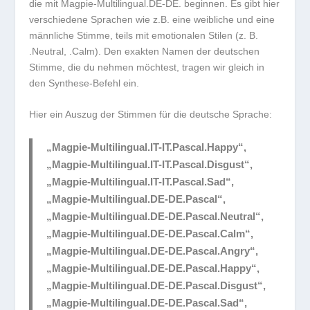
die mit
Magpie-Multilingual.DE-DE.
beginnen. Es gibt hier
verschiedene Sprachen wie z.B. eine weibliche und eine
männliche Stimme, teils mit emotionalen Stilen (z. B.
.Neutral
,
.Calm
). Den exakten Namen der deutschen
Stimme, die du nehmen möchtest, tragen wir gleich in
den Synthese-Befehl ein.
Hier ein Auszug der Stimmen für die deutsche Sprache:
„Magpie-Multilingual.IT-IT.Pascal.Happy“,
„Magpie-Multilingual.IT-IT.Pascal.Disgust“,
„Magpie-Multilingual.IT-IT.Pascal.Sad“,
„Magpie-Multilingual.DE-DE.Pascal“,
„Magpie-Multilingual.DE-DE.Pascal.Neutral“,
„Magpie-Multilingual.DE-DE.Pascal.Calm“,
„Magpie-Multilingual.DE-DE.Pascal.Angry“,
„Magpie-Multilingual.DE-DE.Pascal.Happy“,
„Magpie-Multilingual.DE-DE.Pascal.Disgust“,
„Magpie-Multilingual.DE-DE.Pascal.Sad“,