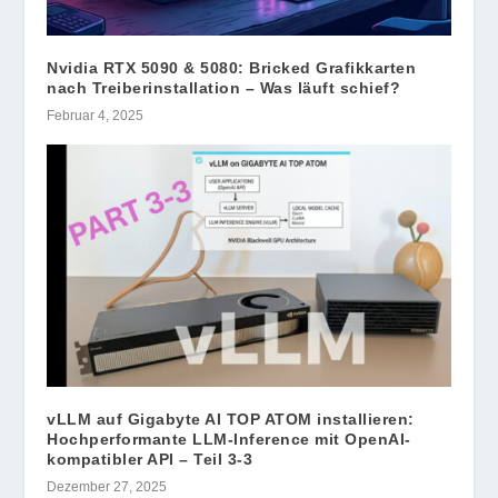
Nvidia RTX 5090 & 5080: Bricked Grafikkarten
nach Treiberinstallation – Was läuft schief?
Februar 4, 2025
vLLM auf Gigabyte AI TOP ATOM installieren:
Hochperformante LLM-Inference mit OpenAI-
kompatibler API – Teil 3-3
Dezember 27, 2025