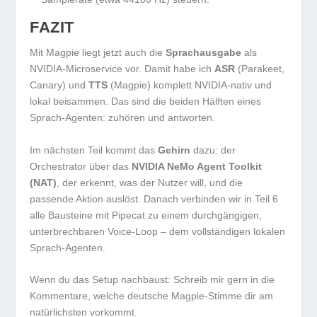
FAZIT
Mit Magpie liegt jetzt auch die
Sprachausgabe
als
NVIDIA-Microservice vor. Damit habe ich
ASR
(Parakeet,
Canary) und
TTS
(Magpie) komplett NVIDIA-nativ und
lokal beisammen. Das sind die beiden Hälften eines
Sprach-Agenten: zuhören und antworten.
Im nächsten Teil kommt das
Gehirn
dazu: der
Orchestrator über das
NVIDIA NeMo Agent Toolkit
(NAT)
, der erkennt, was der Nutzer will, und die
passende Aktion auslöst. Danach verbinden wir in Teil 6
alle Bausteine mit Pipecat zu einem durchgängigen,
unterbrechbaren Voice-Loop – dem vollständigen lokalen
Sprach-Agenten.
Wenn du das Setup nachbaust: Schreib mir gern in die
Kommentare, welche deutsche Magpie-Stimme dir am
natürlichsten vorkommt.