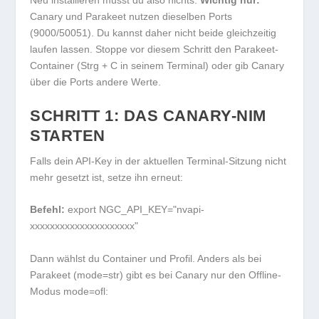
Canary und Parakeet nutzen dieselben Ports
(9000/50051). Du kannst daher nicht beide gleichzeitig
laufen lassen. Stoppe vor diesem Schritt den Parakeet-
Container (
Strg + C
in seinem Terminal) oder gib Canary
über die Ports andere Werte.
SCHRITT 1: DAS CANARY-NIM
STARTEN
Falls dein API-Key in der aktuellen Terminal-Sitzung nicht
mehr gesetzt ist, setze ihn erneut:
Befehl:
export NGC_API_KEY="nvapi-
xxxxxxxxxxxxxxxxxxxxx"
Dann wählst du Container und Profil. Anders als bei
Parakeet (
mode=str
) gibt es bei Canary nur den Offline-
Modus
mode=ofl
: