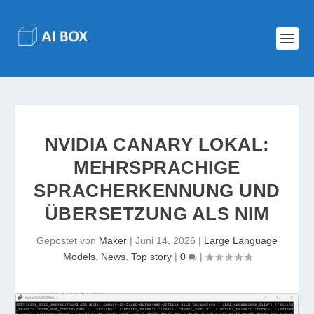
NVIDIA CANARY LOKAL:
MEHRSPRACHIGE
SPRACHERKENNUNG UND
ÜBERSETZUNG ALS NIM
Gepostet von
Maker
|
Juni 14, 2026
|
Large Language
Models
,
News
,
Top story
|
0
|