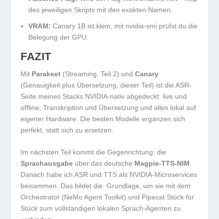
des jeweiligen Skripts mit den exakten Namen.
VRAM:
Canary 1B ist klein; mit
nvidia-smi
prüfst du die
Belegung der GPU.
FAZIT
Mit
Parakeet
(Streaming, Teil 2) und
Canary
(Genauigkeit plus Übersetzung, dieser Teil) ist die ASR-
Seite meines Stacks NVIDIA-nativ abgedeckt: live und
offline, Transkription und Übersetzung und alles lokal auf
eigener Hardware. Die beiden Modelle ergänzen sich
perfekt, statt sich zu ersetzen.
Im nächsten Teil kommt die Gegenrichtung: die
Sprachausgabe
über das deutsche
Magpie-TTS-NIM
.
Danach habe ich ASR und TTS als NVIDIA-Microservices
beisammen. Das bildet die Grundlage, um sie mit dem
Orchestrator (NeMo Agent Toolkit) und Pipecat Stück für
Stück zum vollständigen lokalen Sprach-Agenten zu