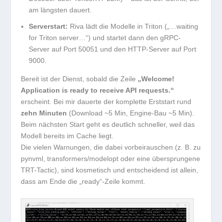
am längsten dauert.
Serverstart:
Riva lädt die Modelle in Triton („…waiting
for Triton server…“) und startet dann den gRPC-
Server auf Port 50051 und den HTTP-Server auf Port
9000.
Bereit ist der Dienst, sobald die Zeile
„Welcome!
Application is ready to receive API requests.“
erscheint. Bei mir dauerte der komplette Erststart rund
zehn Minuten
(Download ~5 Min, Engine-Bau ~5 Min).
Beim nächsten Start geht es deutlich schneller, weil das
Modell bereits im Cache liegt.
Die vielen Warnungen, die dabei vorbeirauschen (z. B. zu
pynvml
,
transformers
/
modelopt
oder eine übersprungene
TRT-Tactic), sind kosmetisch und entscheidend ist allein,
dass am Ende die „ready“-Zeile kommt.