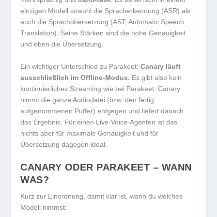
einzigen Modell sowohl die Spracherkennung (ASR) als
auch die Sprachübersetzung (AST, Automatic Speech
Translation). Seine Stärken sind die hohe Genauigkeit
und eben die Übersetzung.
Ein wichtiger Unterschied zu Parakeet:
Canary läuft
ausschließlich im Offline-Modus.
Es gibt also kein
kontinuierliches Streaming wie bei Parakeet. Canary
nimmt die ganze Audiodatei (bzw. den fertig
aufgenommenen Puffer) entgegen und liefert danach
das Ergebnis. Für einen Live-Voice-Agenten ist das
nichts aber für maximale Genauigkeit und für
Übersetzung dagegen ideal.
CANARY ODER PARAKEET – WANN
WAS?
Kurz zur Einordnung, damit klar ist, wann du welches
Modell nimmst: