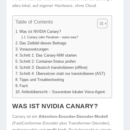
alles lokal, auf eigener Hardware, ohne Cloud.
Table of Contents
Was ist NVIDIA Canary?
Canary oder Parakeet – wann was?
Das Zielbild dieses Beitrags
Voraussetzungen
Schritt 1: Das Canary-NIM starten
Schritt 2: Container-Status prüfen
Schritt 3: Deutsch transkribieren (offline)
Schritt 4: Übersetzen statt nur transkribieren (AST)
Tipps und Troubleshooting
Fazit
Artikelübersicht – Souveräner lokaler Voice-Agent:
WAS IST NVIDIA CANARY?
Canary ist ein
Attention-Encoder-Decoder-Modell
(FastConformer-Encoder plus Transformer-Decoder),
mehrsprachig und
multi-task
: Es beherrscht in einem