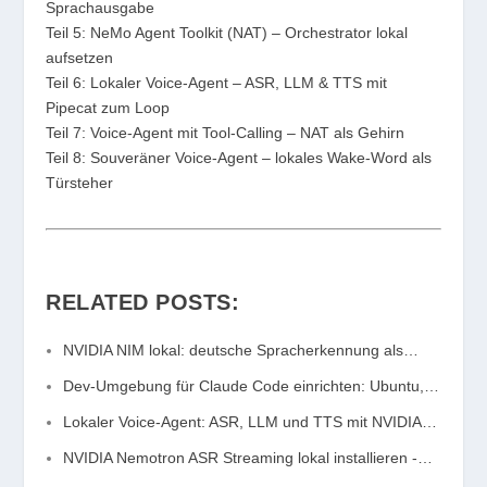
Sprachausgabe
Teil 5: NeMo Agent Toolkit (NAT) – Orchestrator lokal
aufsetzen
Teil 6: Lokaler Voice-Agent – ASR, LLM & TTS mit
Pipecat zum Loop
Teil 7: Voice-Agent mit Tool-Calling – NAT als Gehirn
Teil 8: Souveräner Voice-Agent – lokales Wake-Word als
Türsteher
RELATED POSTS:
NVIDIA NIM lokal: deutsche Spracherkennung als…
Dev-Umgebung für Claude Code einrichten: Ubuntu,…
Lokaler Voice-Agent: ASR, LLM und TTS mit NVIDIA…
NVIDIA Nemotron ASR Streaming lokal installieren -…