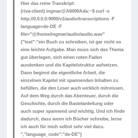
Hier das reine Transkript:
(riva-client) ingmar@A6000Ada:~$ curl -s
http://0.0.0.0:9000/v1/audio/transcriptions -F
language=de-DE -F
file="@/home/ingmar/audio/audio.wav"
{"text":"ein Buch zu schreiben, ist gar nicht so
eine leichte Aufgabe. Man muss sich das Thema
gut überlegen, sich einen roten Faden
ausdenken und die Kapitelstruktur aufsetzen.
Dann beginnt die eigentliche Arbeit, die
einzelnen Kapitel mit spannenden Inhalten zu
befüllen, die den Leser auch wirklich mitreissen.
Auf dem Weg durch das Abenteuer, durch die
Geschichte, durch die Bastelanleitung oder
auch super spannend und wichtig. Und ich finde
dadurch, dass wenn ich Bücher schreibe, lerne
ich auch für mich selbst sehr viel dazu.
","language_code":"de-DE"}