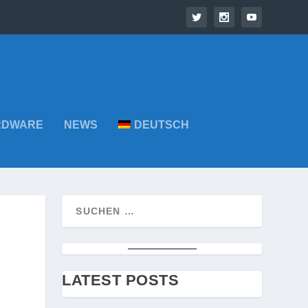
RDWARE
NEWS
DEUTSCH
R
LATEST POSTS