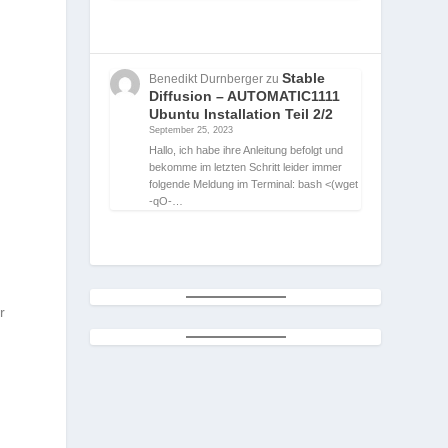
n
Stable
Benedikt Durnberger
zu
Diffusion – AUTOMATIC1111
Ubuntu Installation Teil 2/2
September 25, 2023
Hallo, ich habe ihre Anleitung befolgt und
bekomme im letzten Schritt leider immer
folgende Meldung im Terminal: bash <(wget
-qO-…
r