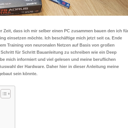
der Zeit, dass ich mir selber einen PC zusammen bauen den ich fü
 einsetzen möchte. Ich beschäftige mich jetzt seit ca. Ende
em Training von neuronalen Netzen auf Basis von großen
chritt für Schritt Bauanleitung zu schreiben wie ein Deep
be mich informiert und viel gelesen und meine beruflichen
 Auswahl der Hardware. Daher hier in dieser Anleitung meine
ebaut sein könnte.