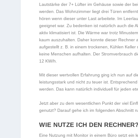
Lautstärke der 7+ Lüfter im Gehäuse sowie der bei
werden. Das Wohnzimmer liegt drei Türen entfernt
hören wenn dieser unter Last arbeitete. Im Leerlau
geeignet war. Zu bedenken ist natürlich auch die 
aktiv klimatisiert ist. Die Wärme war trotz Minus
kaum auszuhalten. Daher konnte dieser Rechner a
aufgestellt z. B. in einem trockenen, Kühlen Kell
keine Menschen aufhalten. Der Stromverbrauch di
12 KW/h.
Mit dieser wertvollen Erfahrung ging ich nun auf d
leistungsstark und nicht zu teuer ist. Entspreche
werden. Das kann natürlich individuell für jeden 
Jetzt aber zu dem wesentlichen Punkt der viel Ei
genutzt? Darauf gehe ich im folgenden Abschnitt n
WIE NUTZE ICH DEN RECHNER
Eine Nutzung mit Monitor in einem Büro setzt ein 