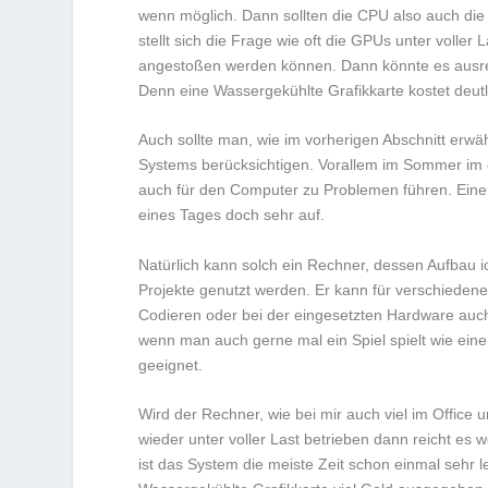
wenn möglich. Dann sollten die CPU also auch di
stellt sich die Frage wie oft die GPUs unter volle
angestoßen werden können. Dann könnte es ausre
Denn eine Wassergekühlte Grafikkarte kostet deut
Auch sollte man, wie im vorherigen Abschnitt erw
Systems berücksichtigen. Vorallem im Sommer im 
auch für den Computer zu Problemen führen. Eine
eines Tages doch sehr auf.
Natürlich kann solch ein Rechner, dessen Aufbau ich
Projekte genutzt werden. Er kann für verschieden
Codieren oder bei der eingesetzten Hardware auch 
wenn man auch gerne mal ein Spiel spielt wie einen
geeignet.
Wird der Rechner, wie bei mir auch viel im Office 
wieder unter voller Last betrieben dann reicht es 
ist das System die meiste Zeit schon einmal sehr 