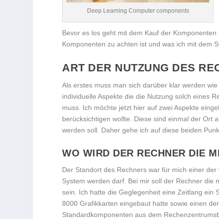
Deep Learning Computer components
Bevor es los geht mit dem Kauf der Komponenten s
Komponenten zu achten ist und was ich mit dem
ART DER NUTZUNG DES RE
Als erstes muss man sich darüber klar werden wie
individuelle Aspekte die die Nutzung solch eines
muss. Ich möchte jetzt hier auf zwei Aspekte einge
berücksichtigen wollte. Diese sind einmal der Ort 
werden soll. Daher gehe ich auf diese beiden Punk
WO WIRD DER RECHNER DIE ME
Der Standort des Rechners war für mich einer der 
System werden darf. Bei mir soll der Rechner die
sein. Ich hatte die Geglegenheit eine Zeitlang e
8000 Grafikkarten eingebaut hatte sowie einen d
Standardkomponenten aus dem Rechenzentrumsber