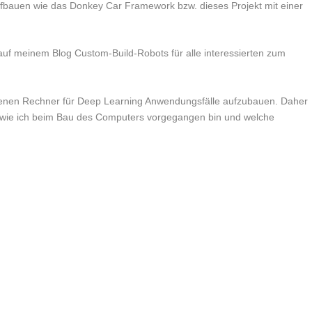
fbauen wie das Donkey Car Framework bzw. dieses Projekt mit einer
auf meinem Blog Custom-Build-Robots für alle interessierten zum
igenen Rechner für Deep Learning Anwendungsfälle aufzubauen. Daher
ären wie ich beim Bau des Computers vorgegangen bin und welche