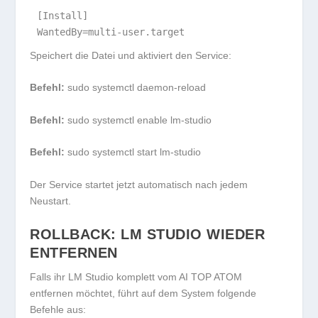
[Install]

WantedBy=multi-user.target
Speichert die Datei und aktiviert den Service:
Befehl:
sudo systemctl daemon-reload
Befehl:
sudo systemctl enable lm-studio
Befehl:
sudo systemctl start lm-studio
Der Service startet jetzt automatisch nach jedem
Neustart.
ROLLBACK: LM STUDIO WIEDER
ENTFERNEN
Falls ihr LM Studio komplett vom AI TOP ATOM
entfernen möchtet, führt auf dem System folgende
Befehle aus: