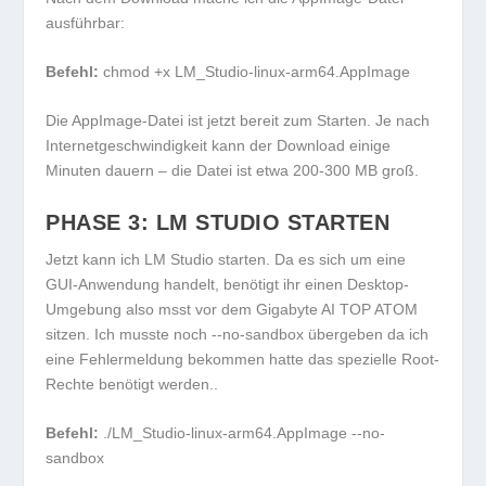
ausführbar:
Befehl:
chmod +x LM_Studio-linux-arm64.AppImage
Die AppImage-Datei ist jetzt bereit zum Starten. Je nach
Internetgeschwindigkeit kann der Download einige
Minuten dauern – die Datei ist etwa 200-300 MB groß.
PHASE 3: LM STUDIO STARTEN
Jetzt kann ich LM Studio starten. Da es sich um eine
GUI-Anwendung handelt, benötigt ihr einen Desktop-
Umgebung also msst vor dem Gigabyte AI TOP ATOM
sitzen. Ich musste noch
--no-sandbox
übergeben da ich
eine Fehlermeldung bekommen hatte das spezielle Root-
Rechte benötigt werden..
Befehl:
./LM_Studio-linux-arm64.AppImage --no-
sandbox