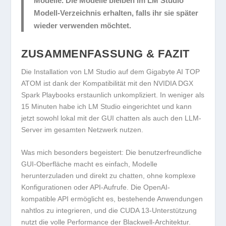
Modelle. Die Modelle bleiben im LM Studio
Modell-Verzeichnis erhalten, falls ihr sie später
wieder verwenden möchtet.
ZUSAMMENFASSUNG & FAZIT
Die Installation von LM Studio auf dem Gigabyte AI TOP
ATOM ist dank der Kompatibilität mit den NVIDIA DGX
Spark Playbooks erstaunlich unkompliziert. In weniger als
15 Minuten habe ich LM Studio eingerichtet und kann
jetzt sowohl lokal mit der GUI chatten als auch den LLM-
Server im gesamten Netzwerk nutzen.
Was mich besonders begeistert: Die benutzerfreundliche
GUI-Oberfläche macht es einfach, Modelle
herunterzuladen und direkt zu chatten, ohne komplexe
Konfigurationen oder API-Aufrufe. Die OpenAI-
kompatible API ermöglicht es, bestehende Anwendungen
nahtlos zu integrieren, und die CUDA 13-Unterstützung
nutzt die volle Performance der Blackwell-Architektur.