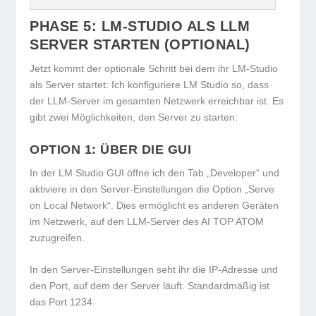
PHASE 5: LM-STUDIO ALS LLM
SERVER STARTEN (OPTIONAL)
Jetzt kommt der optionale Schritt bei dem ihr LM-Studio
als Server startet: Ich konfiguriere LM Studio so, dass
der LLM-Server im gesamten Netzwerk erreichbar ist. Es
gibt zwei Möglichkeiten, den Server zu starten:
OPTION 1: ÜBER DIE GUI
In der LM Studio GUI öffne ich den Tab „Developer“ und
aktiviere in den Server-Einstellungen die Option „Serve
on Local Network“. Dies ermöglicht es anderen Geräten
im Netzwerk, auf den LLM-Server des AI TOP ATOM
zuzugreifen.
In den Server-Einstellungen seht ihr die IP-Adresse und
den Port, auf dem der Server läuft. Standardmäßig ist
das Port 1234.