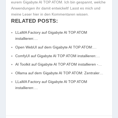
eurem Gigabyte AI TOP ATOM. Ich bin gespannt, welche
Anwendungen ihr damit entwickelt! Lasst es mich und
meine Leser hier in den Kommentaren wissen.
RELATED POSTS:
LLaMA Factory auf Gigabyte AI TOP ATOM
installieren:…
Open WebUI auf dem Gigabyte AI TOP ATOM:…
ComfyUI auf Gigabyte AI TOP ATOM installieren:…
AI Toolkit auf Gigabyte AI TOP ATOM installieren -…
Ollama auf dem Gigabyte AI TOP ATOM: Zentraler…
LLaMA Factory auf Gigabyte AI TOP ATOM
installieren:…