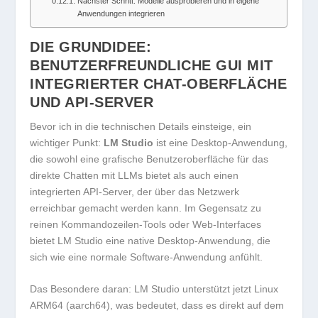
Nächster Schritt: Modelle ausprobieren und in eigene
Anwendungen integrieren
DIE GRUNDIDEE:
BENUTZERFREUNDLICHE GUI MIT
INTEGRIERTER CHAT-OBERFLÄCHE
UND API-SERVER
Bevor ich in die technischen Details einsteige, ein
wichtiger Punkt:
LM Studio
ist eine Desktop-Anwendung,
die sowohl eine grafische Benutzeroberfläche für das
direkte Chatten mit LLMs bietet als auch einen
integrierten API-Server, der über das Netzwerk
erreichbar gemacht werden kann. Im Gegensatz zu
reinen Kommandozeilen-Tools oder Web-Interfaces
bietet LM Studio eine native Desktop-Anwendung, die
sich wie eine normale Software-Anwendung anfühlt.
Das Besondere daran: LM Studio unterstützt jetzt Linux
ARM64 (aarch64), was bedeutet, dass es direkt auf dem