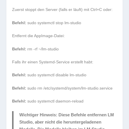
Zuerst stoppt den Server (falls er läuft) mit
Ctrl+C
oder:
Befehl:
sudo systemctl stop lm-studio
Entfernt die AppImage-Datei:
Befehl:
rm -rf ~/lm-studio
Falls ihr einen Systemd-Service erstellt habt:
Befehl:
sudo systemctl disable lm-studio
Befehl:
sudo rm /etc/systemd/system/lm-studio.service
Befehl:
sudo systemctl daemon-reload
Wichtiger Hinweis:
Diese Befehle entfernen LM
Studio, aber nicht die heruntergeladenen