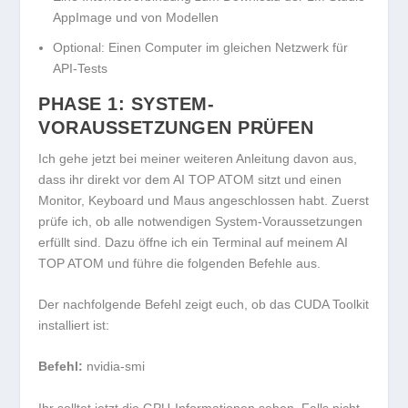
AppImage und von Modellen
Optional: Einen Computer im gleichen Netzwerk für
API-Tests
PHASE 1: SYSTEM-
VORAUSSETZUNGEN PRÜFEN
Ich gehe jetzt bei meiner weiteren Anleitung davon aus,
dass ihr direkt vor dem AI TOP ATOM sitzt und einen
Monitor, Keyboard und Maus angeschlossen habt. Zuerst
prüfe ich, ob alle notwendigen System-Voraussetzungen
erfüllt sind. Dazu öffne ich ein Terminal auf meinem AI
TOP ATOM und führe die folgenden Befehle aus.
Der nachfolgende Befehl zeigt euch, ob das CUDA Toolkit
installiert ist:
Befehl:
nvidia-smi
Ihr solltet jetzt die GPU-Informationen sehen. Falls nicht,