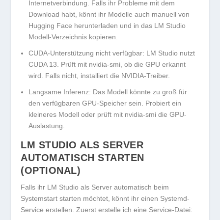
Internetverbindung. Falls ihr Probleme mit dem
Download habt, könnt ihr Modelle auch manuell von
Hugging Face herunterladen und in das LM Studio
Modell-Verzeichnis kopieren.
CUDA-Unterstützung nicht verfügbar:
LM Studio nutzt
CUDA 13. Prüft mit
nvidia-smi
, ob die GPU erkannt
wird. Falls nicht, installiert die NVIDIA-Treiber.
Langsame Inferenz:
Das Modell könnte zu groß für
den verfügbaren GPU-Speicher sein. Probiert ein
kleineres Modell oder prüft mit
nvidia-smi
die GPU-
Auslastung.
LM STUDIO ALS SERVER
AUTOMATISCH STARTEN
(OPTIONAL)
Falls ihr LM Studio als Server automatisch beim
Systemstart starten möchtet, könnt ihr einen Systemd-
Service erstellen. Zuerst erstelle ich eine Service-Datei: