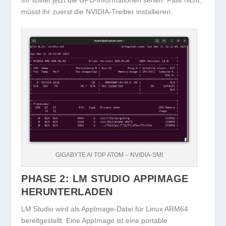
müsst ihr zuerst die NVIDIA-Treiber installieren.
GIGABYTE AI TOP ATOM – NVIDIA-SMI
PHASE 2: LM STUDIO APPIMAGE
HERUNTERLADEN
LM Studio wird als AppImage-Datei für Linux ARM64
bereitgestellt. Eine AppImage ist eine portable