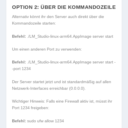
OPTION 2: ÜBER DIE KOMMANDOZEILE
Alternativ könnt ihr den Server auch direkt über die
Kommandozeile starten:
Befehl:
./LM_Studio-linux-arm64.AppImage server start
Um einen anderen Port zu verwenden:
Befehl:
./LM_Studio-linux-arm64.AppImage server start -
-port 1234
Der Server startet jetzt und ist standardmäßig auf allen
Netzwerk-Interfaces erreichbar (0.0.0.0).
Wichtiger Hinweis:
Falls eine Firewall aktiv ist, müsst ihr
Port 1234 freigeben:
Befehl:
sudo ufw allow 1234