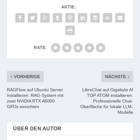
AKTIE:
RATE:
VORHERIGE
NÄCHSTE
RAGFlow auf Ubuntu Server
LibreChat auf Gigabyte AI
installieren: RAG-System mit
TOP ATOM installieren:
zwei NVIDIA RTX A6000
Professionelle Chat-
GPUs einrichten
Oberfläche für lokale LLM-
Modelle
ÜBER DEN AUTOR