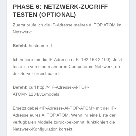
PHASE 6: NETZWERK-ZUGRIFF
TESTEN (OPTIONAL)
Zuerst prüfe ich die IP-Adresse meines AI TOP ATOM im
Netzwerk:
Befehl:
hostname -I
Ich notiere mir die IP-Adresse (z.B.
192.168.2.100
). Jetzt
teste ich von einem anderen Computer im Netzwerk, ob
der Server erreichbar ist:
Befehl:
curl http://<IP-Adresse-AI-TOP-
ATOM>:1234/v1/models
Ersetzt dabei
<IP-Adresse-AI-TOP-ATOM>
mit der IP-
Adresse eures AI TOP ATOM. Wenn ihr eine Liste der
verfügbaren Modelle zurückbekommt, funktioniert die
Netzwerk-Konfiguration korrekt.