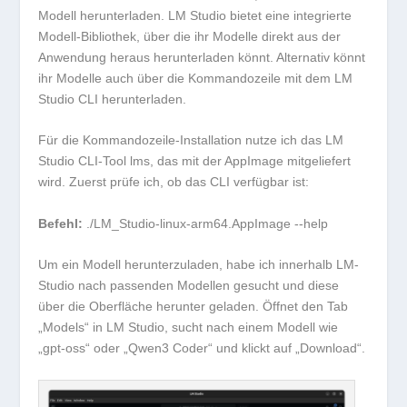
Modell herunterladen. LM Studio bietet eine integrierte
Modell-Bibliothek, über die ihr Modelle direkt aus der
Anwendung heraus herunterladen könnt. Alternativ könnt
ihr Modelle auch über die Kommandozeile mit dem LM
Studio CLI herunterladen.
Für die Kommandozeile-Installation nutze ich das LM
Studio CLI-Tool
lms
, das mit der AppImage mitgeliefert
wird. Zuerst prüfe ich, ob das CLI verfügbar ist:
Befehl:
./LM_Studio-linux-arm64.AppImage --help
Um ein Modell herunterzuladen, habe ich innerhalb LM-
Studio nach passenden Modellen gesucht und diese
über die Oberfläche herunter geladen. Öffnet den Tab
„Models“ in LM Studio, sucht nach einem Modell wie
„gpt-oss“ oder „Qwen3 Coder“ und klickt auf „Download“.