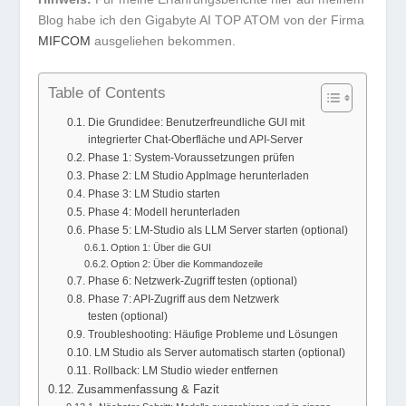
Blog habe ich den Gigabyte AI TOP ATOM von der Firma
MIFCOM
ausgeliehen bekommen.
Table of Contents
Die Grundidee: Benutzerfreundliche GUI mit
integrierter Chat-Oberfläche und API-Server
Phase 1: System-Voraussetzungen prüfen
Phase 2: LM Studio AppImage herunterladen
Phase 3: LM Studio starten
Phase 4: Modell herunterladen
Phase 5: LM-Studio als LLM Server starten (optional)
Option 1: Über die GUI
Option 2: Über die Kommandozeile
Phase 6: Netzwerk-Zugriff testen (optional)
Phase 7: API-Zugriff aus dem Netzwerk
testen (optional)
Troubleshooting: Häufige Probleme und Lösungen
LM Studio als Server automatisch starten (optional)
Rollback: LM Studio wieder entfernen
Zusammenfassung & Fazit