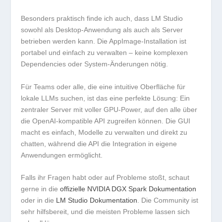
Besonders praktisch finde ich auch, dass LM Studio
sowohl als Desktop-Anwendung als auch als Server
betrieben werden kann. Die AppImage-Installation ist
portabel und einfach zu verwalten – keine komplexen
Dependencies oder System-Änderungen nötig.
Für Teams oder alle, die eine intuitive Oberfläche für
lokale LLMs suchen, ist das eine perfekte Lösung: Ein
zentraler Server mit voller GPU-Power, auf den alle über
die OpenAI-kompatible API zugreifen können. Die GUI
macht es einfach, Modelle zu verwalten und direkt zu
chatten, während die API die Integration in eigene
Anwendungen ermöglicht.
Falls ihr Fragen habt oder auf Probleme stoßt, schaut
gerne in die
offizielle NVIDIA DGX Spark Dokumentation
oder in die
LM Studio Dokumentation
. Die Community ist
sehr hilfsbereit, und die meisten Probleme lassen sich