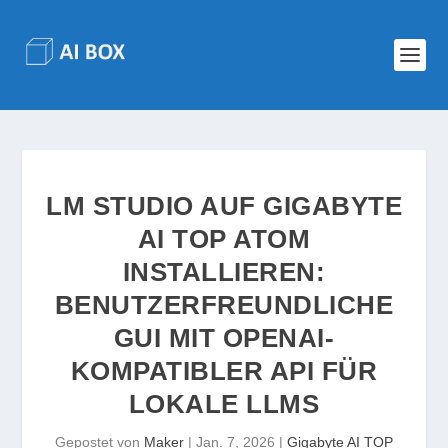
LM STUDIO AUF GIGABYTE
AI TOP ATOM
INSTALLIEREN:
BENUTZERFREUNDLICHE
GUI MIT OPENAI-
KOMPATIBLER API FÜR
LOKALE LLMS
Gepostet von
Maker
|
Jan. 7, 2026
|
Gigabyte AI TOP