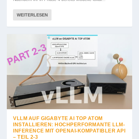
WEITERLESEN
VLLM AUF GIGABYTE AI TOP ATOM
INSTALLIEREN: HOCHPERFORMANTE LLM-
INFERENCE MIT OPENAI-KOMPATIBLER API
– TEIL 2-3