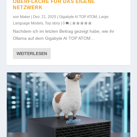
OBERFLÄCHE FÜR DAS EIGENE
NETZWERK
von
Maker
|
Dez. 21, 2025
|
Gigabyte AI TOP ATOM
,
Large
Language Models
,
Top story
|
0
|
Nachdem ich im letzten Beitrag gezeigt habe, wie ihr
Ollama auf dem Gigabyte AI TOP ATOM...
WEITERLESEN