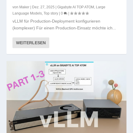
von
Maker
|
Dez. 27, 2025
|
Gigabyte AI TOP ATOM
,
Large
Language Models
,
Top story
|
0
|
vLLM für Production-Deployment konfigurieren
(komplexer) Für einen Production-Einsatz möchte ich...
WEITERLESEN