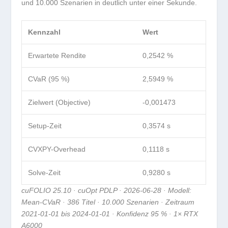
und 10.000 Szenarien in deutlich unter einer Sekunde.
Kennzahl
Wert
Erwartete Rendite
0,2542 %
CVaR (95 %)
2,5949 %
Zielwert (Objective)
-0,001473
Setup-Zeit
0,3574 s
CVXPY-Overhead
0,1118 s
Solve-Zeit
0,9280 s
cuFOLIO 25.10 · cuOpt PDLP · 2026-06-28 · Modell:
Mean-CVaR · 386 Titel · 10.000 Szenarien · Zeitraum
2021-01-01 bis 2024-01-01 · Konfidenz 95 % · 1× RTX
A6000