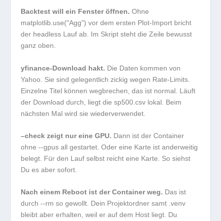
Backtest will ein Fenster öffnen.
Ohne
matplotlib.use("Agg")
vor dem ersten Plot-Import bricht
der headless Lauf ab. Im Skript steht die Zeile bewusst
ganz oben.
yfinance-Download hakt.
Die Daten kommen von
Yahoo. Sie sind gelegentlich zickig wegen Rate-Limits.
Einzelne Titel können wegbrechen, das ist normal. Läuft
der Download durch, liegt die
sp500.csv
lokal. Beim
nächsten Mal wird sie wiederverwendet.
–check zeigt nur eine GPU.
Dann ist der Container
ohne
--gpus all
gestartet. Oder eine Karte ist anderweitig
belegt. Für den Lauf selbst reicht eine Karte. So siehst
Du es aber sofort.
Nach einem Reboot ist der Container weg.
Das ist
durch
--rm
so gewollt. Dein Projektordner samt
.venv
bleibt aber erhalten, weil er auf dem Host liegt. Du