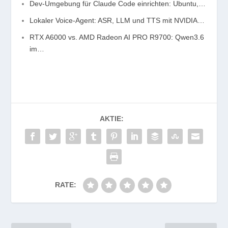
Dev-Umgebung für Claude Code einrichten: Ubuntu,…
Lokaler Voice-Agent: ASR, LLM und TTS mit NVIDIA…
RTX A6000 vs. AMD Radeon AI PRO R9700: Qwen3.6
im…
AKTIE:
RATE: