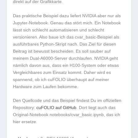
direkt auf der Grafikkarte.
Das praktische Beispiel dazu liefert NVIDIA aber nur als
Jupyter-Notebook. Genau das stört mich. Ein Notebook
lässt sich schlecht automatisieren und schlecht
versionieren. Also baue ich das
cvar_basic
-Beispiel als
ausführbares Python-Skript nach. Das Ziel für diesen
Beitrag ist bewusst bescheiden. Es soll sauber auf
meinem Dual-A6000-Server durchlaufen. NVIDIA geht
nämlich davon aus, dass ein H100-System oder etwas
Vergleichbares zum Einsatz kommt. Daher wird es
spannend, ob ich cuFOLIO überhaupt auf meiner
Hardware zum Laufen bekomme.
Den Quellcode und das Beispiel findest Du im offiziellen
Repository:
cuFOLIO auf GitHub
. Dort liegt auch das
Original-Notebook
notebooks/cvar_basic.ipynb
, das ich
hier ersetze.