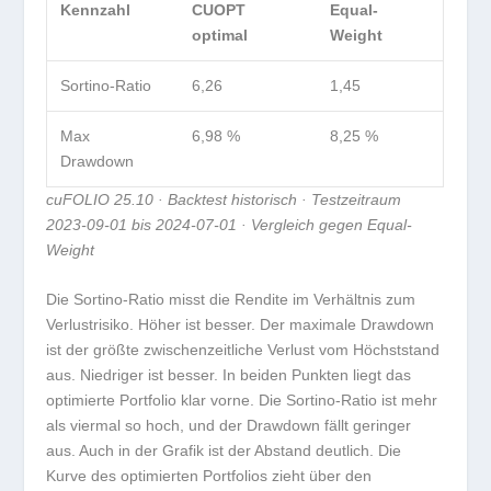
Kennzahl
CUOPT
Equal-
optimal
Weight
Sortino-Ratio
6,26
1,45
Max
6,98 %
8,25 %
Drawdown
cuFOLIO 25.10 · Backtest historisch · Testzeitraum
2023-09-01 bis 2024-07-01 · Vergleich gegen Equal-
Weight
Die Sortino-Ratio misst die Rendite im Verhältnis zum
Verlustrisiko. Höher ist besser. Der maximale Drawdown
ist der größte zwischenzeitliche Verlust vom Höchststand
aus. Niedriger ist besser. In beiden Punkten liegt das
optimierte Portfolio klar vorne. Die Sortino-Ratio ist mehr
als viermal so hoch, und der Drawdown fällt geringer
aus. Auch in der Grafik ist der Abstand deutlich. Die
Kurve des optimierten Portfolios zieht über den