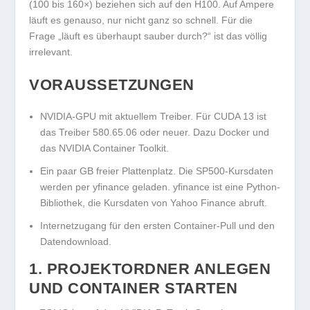
(100 bis 160×) beziehen sich auf den H100. Auf Ampere
läuft es genauso, nur nicht ganz so schnell. Für die
Frage „läuft es überhaupt sauber durch?“ ist das völlig
irrelevant.
VORAUSSETZUNGEN
NVIDIA-GPU mit aktuellem Treiber. Für CUDA 13 ist
das Treiber 580.65.06 oder neuer. Dazu Docker und
das NVIDIA Container Toolkit.
Ein paar GB freier Plattenplatz. Die SP500-Kursdaten
werden per
yfinance
geladen. yfinance ist eine Python-
Bibliothek, die Kursdaten von Yahoo Finance abruft.
Internetzugang für den ersten Container-Pull und den
Datendownload.
1. PROJEKTORDNER ANLEGEN
UND CONTAINER STARTEN