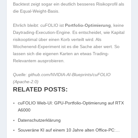
Backtest zeigt sogar ein deutlich besseres Risikoprofil als
die Equal-Weight-Basis.
Ehrlich bleibt: cuFOLIO ist
Portfolio-Optimierung
, keine
Daytrading-Execution-Engine. Es entscheidet, wie Kapital
risikooptimal über einen Korb verteilt wird. Als
Wochenend-Experiment ist es die Sache aber wert. So
lassen sich die eigenen Karten an etwas Trading-
Relevantem ausprobieren.
Quelle: github.com/NVIDIA-AI-Blueprints/cuFOLIO
(Apache-2.0)
RELATED POSTS:
cuFOLIO Web-UI: GPU-Portfolio-Optimierung auf RTX
A6000
Datenschutzerklärung
Souveräne KI auf einem 10 Jahre alten Office-PC:…