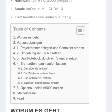
Hardware:
2× RTX A6000 (Ampere)
Stack:
cuOpt, cuML, CUDA 13
Ziel:
headless und einfach lauffähig
Table of Contents
Worum es geht
Voraussetzungen
1. Projektordner anlegen und Container starten
2. Umgebung mit uv aufsetzen
3. Das Notebook durch ein Skript ersetzen
4. Erst prüfen, dann laufen lassen
Der eigentliche Lauf
Die Zahlen aus dem Solve
Das optimierte Portfolio
Backtest gegen Equal-Weight
5. Optional: beide A6000 nutzen
Stolpersteine
Fazit
WORUM ES GEHT