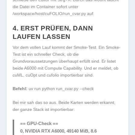
die Datei im Container sofort unter
/workspace/host/cuFOLIO/run_cvar.py
auf.
4. ERST PRÜFEN, DANN
LAUFEN LASSEN
Vor dem vollen Lauf kommt der Smoke-Test. Ein Smoke-
Test ist ein schneller Check, ob die
Grundvoraussetzungen überhaupt erfüllt sind. Er listet
beide A6000 mit Compute Capability. Und er meldet, ob
cuML
,
cuOpt
und
cufolio
importierbar sind.
Befehl:
uv run python run_cvar.py --check
Bei mir sah das so aus. Beide Karten werden erkannt,
der ganze Stack ist importierbar:
== GPU-Check ==
0, NVIDIA RTX A6000, 49140 MiB, 8.6