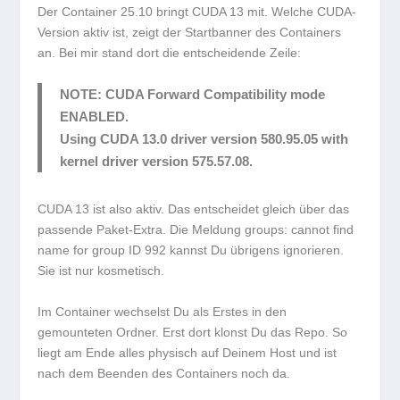
Der Container
25.10
bringt CUDA 13 mit. Welche CUDA-
Version aktiv ist, zeigt der Startbanner des Containers
an. Bei mir stand dort die entscheidende Zeile:
NOTE: CUDA Forward Compatibility mode
ENABLED.
Using CUDA 13.0 driver version 580.95.05 with
kernel driver version 575.57.08.
CUDA 13 ist also aktiv. Das entscheidet gleich über das
passende Paket-Extra. Die Meldung
groups: cannot find
name for group ID 992
kannst Du übrigens ignorieren.
Sie ist nur kosmetisch.
Im Container wechselst Du als Erstes in den
gemounteten Ordner. Erst dort klonst Du das Repo. So
liegt am Ende alles physisch auf Deinem Host und ist
nach dem Beenden des Containers noch da.