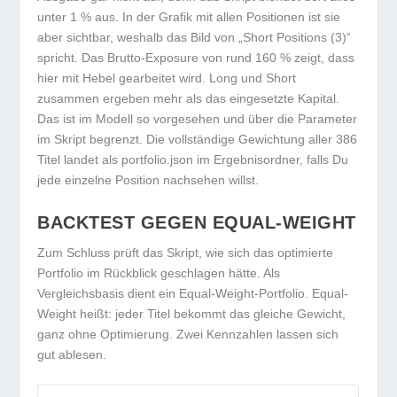
unter 1 % aus. In der Grafik mit allen Positionen ist sie
aber sichtbar, weshalb das Bild von „Short Positions (3)“
spricht. Das Brutto-Exposure von rund 160 % zeigt, dass
hier mit Hebel gearbeitet wird. Long und Short
zusammen ergeben mehr als das eingesetzte Kapital.
Das ist im Modell so vorgesehen und über die Parameter
im Skript begrenzt. Die vollständige Gewichtung aller 386
Titel landet als
portfolio.json
im Ergebnisordner, falls Du
jede einzelne Position nachsehen willst.
BACKTEST GEGEN EQUAL-WEIGHT
Zum Schluss prüft das Skript, wie sich das optimierte
Portfolio im Rückblick geschlagen hätte. Als
Vergleichsbasis dient ein Equal-Weight-Portfolio. Equal-
Weight heißt: jeder Titel bekommt das gleiche Gewicht,
ganz ohne Optimierung. Zwei Kennzahlen lassen sich
gut ablesen.