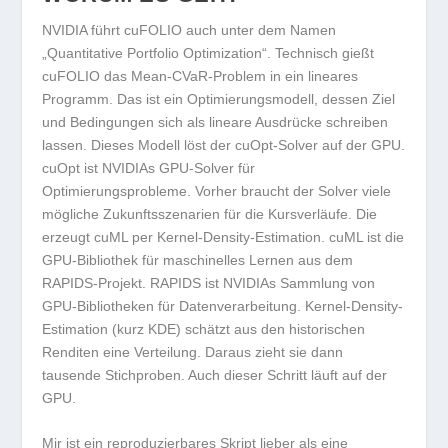
NVIDIA führt cuFOLIO auch unter dem Namen
„Quantitative Portfolio Optimization“. Technisch gießt
cuFOLIO das Mean-CVaR-Problem in ein lineares
Programm. Das ist ein Optimierungsmodell, dessen Ziel
und Bedingungen sich als lineare Ausdrücke schreiben
lassen. Dieses Modell löst der
cuOpt
-Solver auf der GPU.
cuOpt ist NVIDIAs GPU-Solver für
Optimierungsprobleme. Vorher braucht der Solver viele
mögliche Zukunftsszenarien für die Kursverläufe. Die
erzeugt
cuML
per Kernel-Density-Estimation. cuML ist die
GPU-Bibliothek für maschinelles Lernen aus dem
RAPIDS-Projekt. RAPIDS ist NVIDIAs Sammlung von
GPU-Bibliotheken für Datenverarbeitung. Kernel-Density-
Estimation (kurz KDE) schätzt aus den historischen
Renditen eine Verteilung. Daraus zieht sie dann
tausende Stichproben. Auch dieser Schritt läuft auf der
GPU.
Mir ist ein reproduzierbares Skript lieber als eine