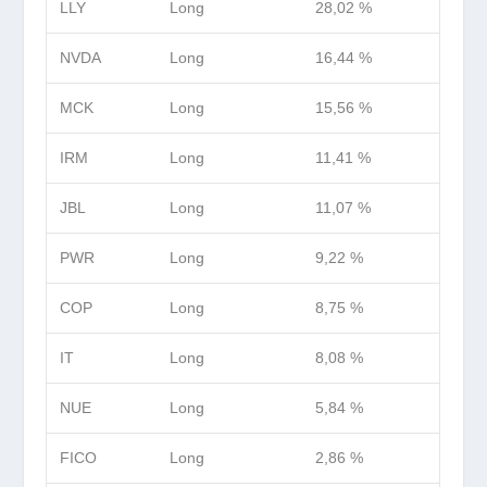
LLY
Long
28,02 %
NVDA
Long
16,44 %
MCK
Long
15,56 %
IRM
Long
11,41 %
JBL
Long
11,07 %
PWR
Long
9,22 %
COP
Long
8,75 %
IT
Long
8,08 %
NUE
Long
5,84 %
FICO
Long
2,86 %