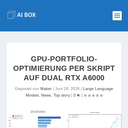
GPU-PORTFOLIO-
OPTIMIERUNG PER SKRIPT
AUF DUAL RTX A6000
Gepostet von
Maker
|
Juni 28, 2026
|
Large Language
Models
,
News
,
Top story
|
0
|