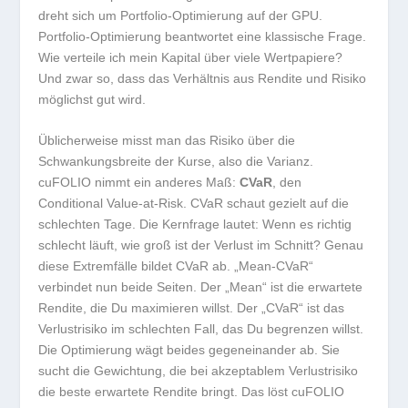
dreht sich um Portfolio-Optimierung auf der GPU.
Portfolio-Optimierung beantwortet eine klassische Frage.
Wie verteile ich mein Kapital über viele Wertpapiere?
Und zwar so, dass das Verhältnis aus Rendite und Risiko
möglichst gut wird.
Üblicherweise misst man das Risiko über die
Schwankungsbreite der Kurse, also die Varianz.
cuFOLIO nimmt ein anderes Maß:
CVaR
, den
Conditional Value-at-Risk. CVaR schaut gezielt auf die
schlechten Tage. Die Kernfrage lautet: Wenn es richtig
schlecht läuft, wie groß ist der Verlust im Schnitt? Genau
diese Extremfälle bildet CVaR ab. „Mean-CVaR“
verbindet nun beide Seiten. Der „Mean“ ist die erwartete
Rendite, die Du maximieren willst. Der „CVaR“ ist das
Verlustrisiko im schlechten Fall, das Du begrenzen willst.
Die Optimierung wägt beides gegeneinander ab. Sie
sucht die Gewichtung, die bei akzeptablem Verlustrisiko
die beste erwartete Rendite bringt. Das löst cuFOLIO