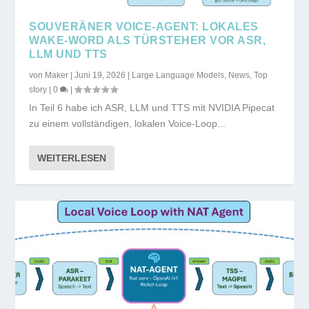
SOUVERÄNER VOICE-AGENT: LOKALES
WAKE-WORD ALS TÜRSTEHER VOR ASR,
LLM UND TTS
von
Maker
|
Juni 19, 2026
|
Large Language Models
,
News
,
Top
story
|
0
|
In Teil 6 habe ich ASR, LLM und TTS mit NVIDIA Pipecat
zu einem vollständigen, lokalen Voice-Loop...
WEITERLESEN