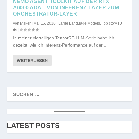
NEMO AGENT TOOLKIT AUF DER RTX
A6000 ADA – VOM INFERENZ-LAYER ZUM
ORCHESTRATOR-LAYER
von
Maker
|
Mai 16, 2026
|
Large Language Models
,
Top story
|
0
|
In meiner vierteiligen TensorRT-LLM-Serie habe ich
gezeigt, wie ich Inferenz-Performance auf der...
WEITERLESEN
LATEST POSTS