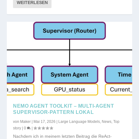
WEITERLESEN
NEMO AGENT TOOLKIT – MULTI-AGENT
SUPERVISOR-PATTERN LOKAL
von
Maker
|
Mai 17, 2026
|
Large Language Models
,
News
,
Top
story
|
0
|
Nachdem ich in meinem letzten Beitrag die ReAct-