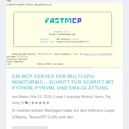
EIN MCP-SERVER FÜR MULTI-GPU-
MONITORING – SCHRITT FÜR SCHRITT MIT
PYTHON, PYNVML UND EMA-GLÄTTUNG
von
Maker
|
Mai 23, 2026
|
Large Language Models
,
News
,
Top
story
|
0
|
In meinen letzten Beiträgen habe ich den Inferenz-Layer
(Ollama, TensorRT-LLM) und den...