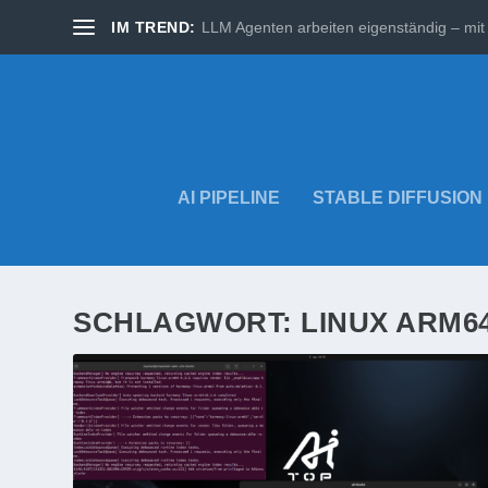
IM TREND:
LLM Agenten arbeiten eigenständig – mit 
AI PIPELINE
STABLE DIFFUSION
SCHLAGWORT:
LINUX ARM6