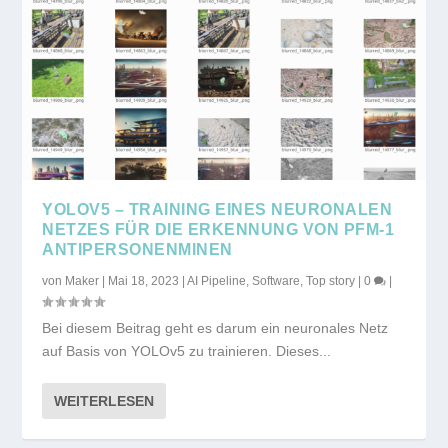
YOLOV5 – TRAINING EINES NEURONALEN
NETZES FÜR DIE ERKENNUNG VON PFM-1
ANTIPERSONENMINEN
von
Maker
|
Mai 18, 2023
|
AI Pipeline
,
Software
,
Top story
|
0
|
Bei diesem Beitrag geht es darum ein neuronales Netz
auf Basis von YOLOv5 zu trainieren. Dieses...
WEITERLESEN