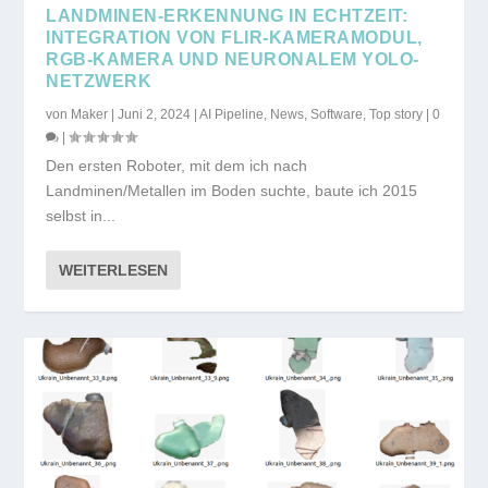
LANDMINEN-ERKENNUNG IN ECHTZEIT:
INTEGRATION VON FLIR-KAMERAMODUL,
RGB-KAMERA UND NEURONALEM YOLO-
NETZWERK
von
Maker
|
Juni 2, 2024
|
AI Pipeline
,
News
,
Software
,
Top story
|
0
|
Den ersten Roboter, mit dem ich nach
Landminen/Metallen im Boden suchte, baute ich 2015
selbst in...
WEITERLESEN