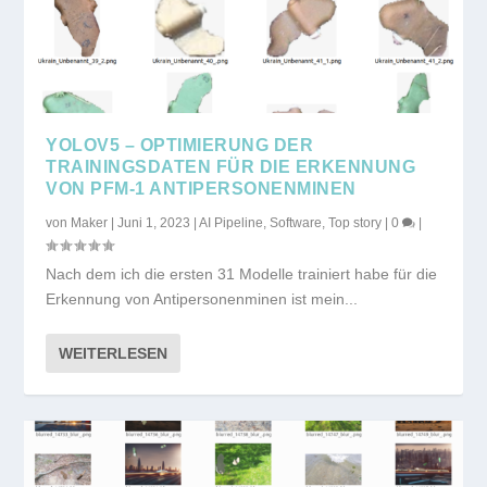
YOLOV5 – OPTIMIERUNG DER
TRAININGSDATEN FÜR DIE ERKENNUNG
VON PFM-1 ANTIPERSONENMINEN
von
Maker
|
Juni 1, 2023
|
AI Pipeline
,
Software
,
Top story
|
0
|
Nach dem ich die ersten 31 Modelle trainiert habe für die
Erkennung von Antipersonenminen ist mein...
WEITERLESEN