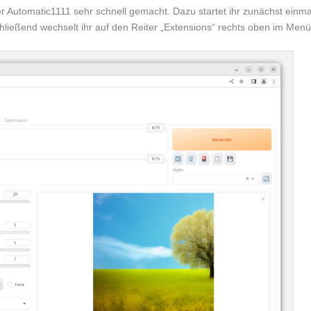
er Automatic1111 sehr schnell gemacht. Dazu startet ihr zunächst einma
hließend wechselt ihr auf den Reiter „Extensions“ rechts oben im Menü