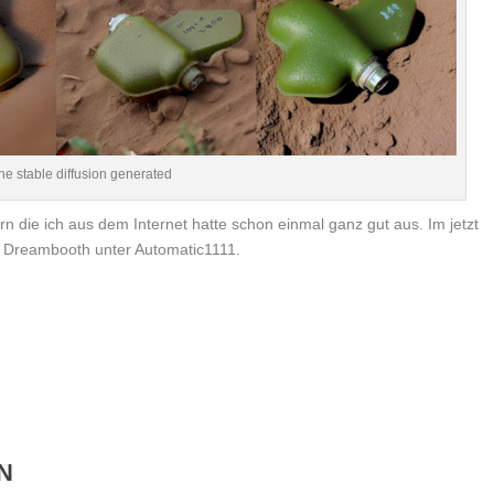
e stable diffusion generated
n die ich aus dem Internet hatte schon einmal ganz gut aus. Im jetzt
n Dreambooth unter Automatic1111.
N