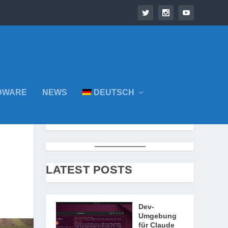
DWARE
NEWS
DEUTSCH
LATEST POSTS
Dev-
Umgebung
für Claude