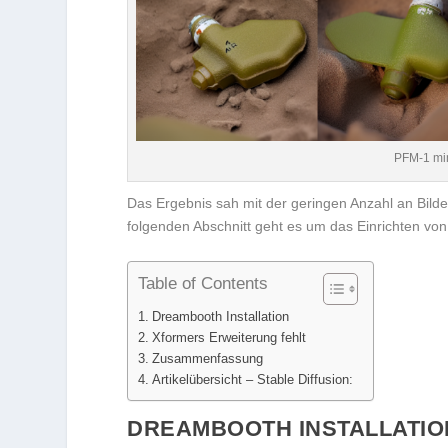
PFM-1 min
Das Ergebnis sah mit der geringen Anzahl an Bilder
folgenden Abschnitt geht es um das Einrichten vo
Table of Contents
Dreambooth Installation
Xformers Erweiterung fehlt
Zusammenfassung
Artikelübersicht – Stable Diffusion:
DREAMBOOTH INSTALLATIO