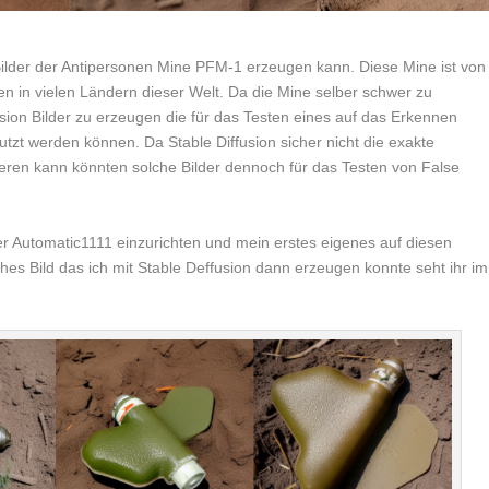
s Bilder der Antipersonen Mine PFM-1 erzeugen kann. Diese Mine ist von
ten in vielen Ländern dieser Welt. Da die Mine selber schwer zu
sion Bilder zu erzeugen die für das Testen eines auf das Erkennen
utzt werden können. Da Stable Diffusion sicher nicht die exakte
eren kann könnten solche Bilder dennoch für das Testen von False
 Automatic1111 einzurichten und mein erstes eigenes auf diesen
lches Bild das ich mit Stable Deffusion dann erzeugen konnte seht ihr im