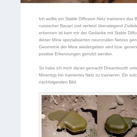
Ich wollte ein Stable Diffusion Netz trainieren da
russischer Bauart und verletzt überwiegend Zivilis
erkennen ist kam mir der Gedanke mit Stable Diffu
dieser Mine spezialisierten neuronalen Netzes gen
Geometrie der Mine wiedergeben wird bzw. generi
positive Erkennungen genutzt werden.
So habe ich mich daran gemacht Dreambooth unter
Minentyp hin trainiertes Netz zu trainieren. Ein so
nachfolgenden Bild.