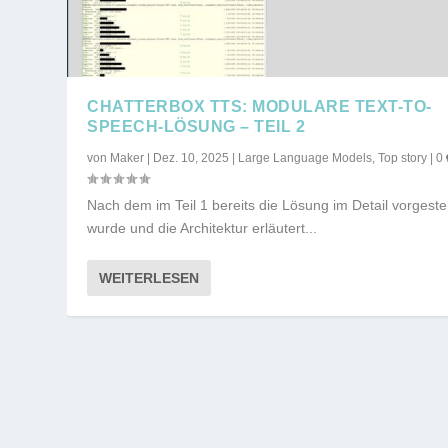
CHATTERBOX TTS: MODULARE TEXT-TO-
SPEECH-LÖSUNG – TEIL 2
von
Maker
|
Dez. 10, 2025
|
Large Language Models
,
Top story
|
0
Nach dem im Teil 1 bereits die Lösung im Detail vorgestel
wurde und die Architektur erläutert...
WEITERLESEN