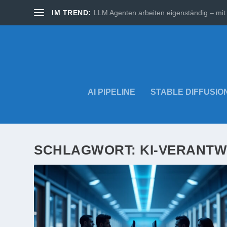
IM TREND:
LLM Agenten arbeiten eigenständig – mit 
AI PIPELINE
STABLE DIFFUSIO
SCHLAGWORT:
KI-VERANT