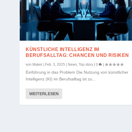
KÜNSTLICHE INTELLIGENZ IM
BERUFSALLTAG: CHANCEN UND RISIKEN
von
Maker
|
Feb. 3, 2025
|
News
,
Top story
|
0
|
Einführung in das Problem Die Nutzung von künstlicher
Intelligenz (KI) im Berufsalltag ist zu...
WEITERLESEN