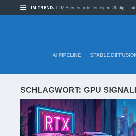
IM TREND:
LLM Agenten arbeiten eigenständig – mit 
AI PIPELINE
STABLE DIFFUSIO
SCHLAGWORT:
GPU SIGNAL