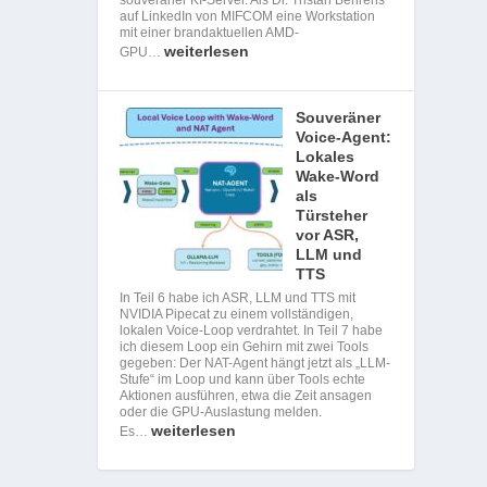
auf LinkedIn von MIFCOM eine Workstation
mit einer brandaktuellen AMD-
weiterlesen
GPU…
Souveräner
Voice-Agent:
Lokales
Wake-Word
als
Türsteher
vor ASR,
LLM und
TTS
In Teil 6 habe ich ASR, LLM und TTS mit
NVIDIA Pipecat zu einem vollständigen,
lokalen Voice-Loop verdrahtet. In Teil 7 habe
ich diesem Loop ein Gehirn mit zwei Tools
gegeben: Der NAT-Agent hängt jetzt als „LLM-
Stufe“ im Loop und kann über Tools echte
Aktionen ausführen, etwa die Zeit ansagen
oder die GPU-Auslastung melden.
weiterlesen
Es…