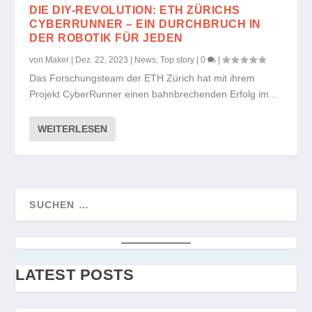
DIE DIY-REVOLUTION: ETH ZÜRICHS
CYBERRUNNER – EIN DURCHBRUCH IN
DER ROBOTIK FÜR JEDEN
von
Maker
|
Dez. 22, 2023
|
News
,
Top story
|
0
|
Das Forschungsteam der ETH Zürich hat mit ihrem
Projekt CyberRunner einen bahnbrechenden Erfolg im...
WEITERLESEN
LATEST POSTS