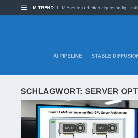
IM TREND:
LLM Agenten arbeiten eigenständig – mit 
AI PIPELINE
STABLE DIFFUSIO
SCHLAGWORT:
SERVER OPT