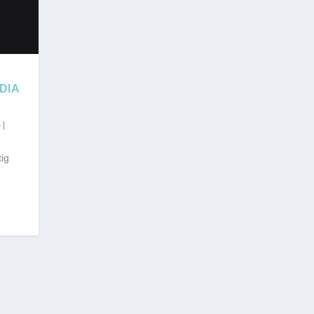
DIA
|
tig