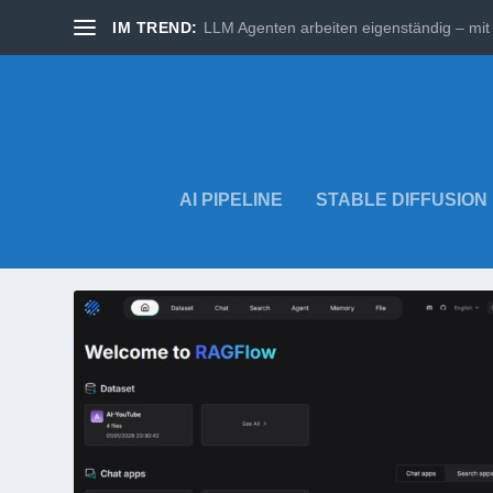
IM TREND:
LLM Agenten arbeiten eigenständig – mit 
AI PIPELINE
STABLE DIFFUSION
SCHLAGWORT:
RAGFLOW