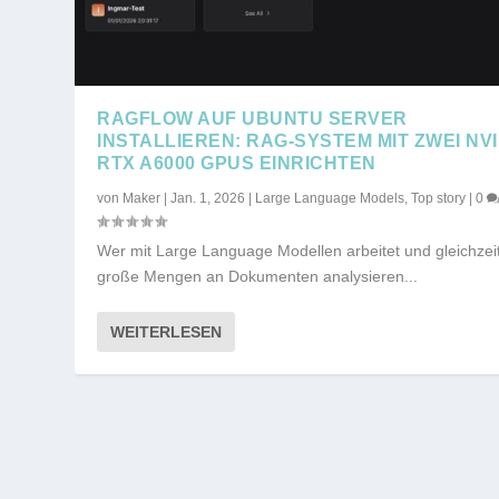
RAGFLOW AUF UBUNTU SERVER
INSTALLIEREN: RAG-SYSTEM MIT ZWEI NVI
RTX A6000 GPUS EINRICHTEN
von
Maker
|
Jan. 1, 2026
|
Large Language Models
,
Top story
|
0
Wer mit Large Language Modellen arbeitet und gleichzei
große Mengen an Dokumenten analysieren...
WEITERLESEN