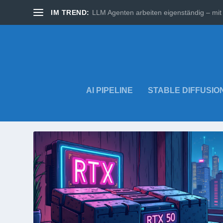
IM TREND:
LLM Agenten arbeiten eigenständig – mit 
AI PIPELINE
STABLE DIFFUSIO
SCHLAGWORT:
NVIDIA GPU