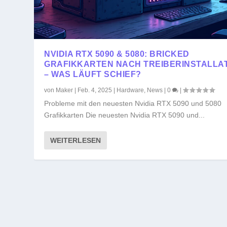
NVIDIA RTX 5090 & 5080: BRICKED
GRAFIKKARTEN NACH TREIBERINSTALLA
– WAS LÄUFT SCHIEF?
von
Maker
|
Feb. 4, 2025
|
Hardware
,
News
|
0
|
Probleme mit den neuesten Nvidia RTX 5090 und 5080
Grafikkarten Die neuesten Nvidia RTX 5090 und...
WEITERLESEN