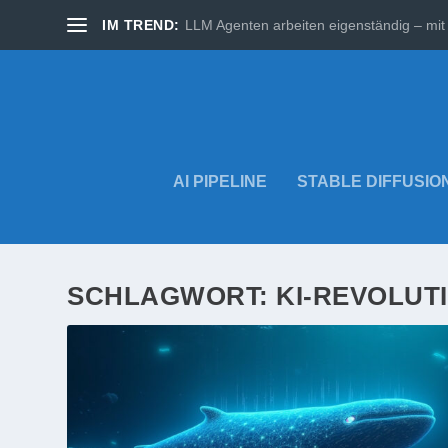
IM TREND:
LLM Agenten arbeiten eigenständig – mit 
AI PIPELINE
STABLE DIFFUSIO
SCHLAGWORT:
KI-REVOLUT