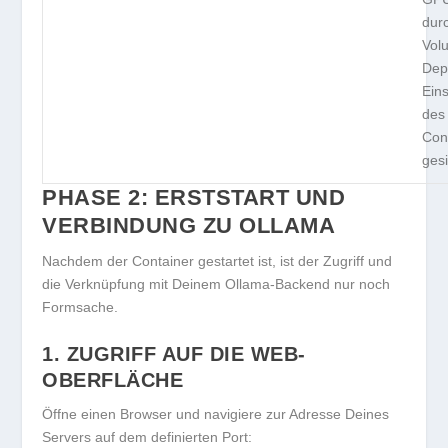
dur
Vol
Dep
Ein
des
Con
gesi
PHASE 2: ERSTSTART UND
VERBINDUNG ZU OLLAMA
Nachdem der Container gestartet ist, ist der Zugriff und
die Verknüpfung mit Deinem Ollama-Backend nur noch
Formsache.
1. ZUGRIFF AUF DIE WEB-
OBERFLÄCHE
Öffne einen Browser und navigiere zur Adresse Deines
Servers auf dem definierten Port: