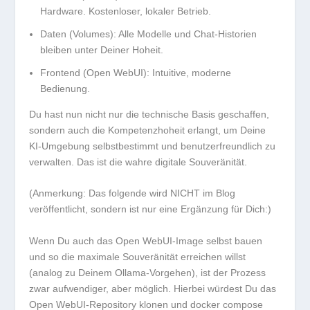
Hardware. Kostenloser, lokaler Betrieb.
Daten (Volumes):
Alle Modelle und Chat-Historien
bleiben unter Deiner Hoheit.
Frontend (Open WebUI):
Intuitive, moderne
Bedienung.
Du hast nun nicht nur die technische Basis geschaffen,
sondern auch die
Kompetenzhoheit
erlangt, um Deine
KI-Umgebung selbstbestimmt und benutzerfreundlich zu
verwalten. Das ist die wahre
digitale Souveränität
.
(Anmerkung: Das folgende wird NICHT im Blog
veröffentlicht, sondern ist nur eine Ergänzung für Dich:)
Wenn Du auch das Open WebUI-Image selbst bauen
und so die maximale Souveränität erreichen willst
(analog zu Deinem Ollama-Vorgehen), ist der Prozess
zwar aufwendiger, aber möglich. Hierbei würdest Du das
Open WebUI-Repository klonen und
docker compose