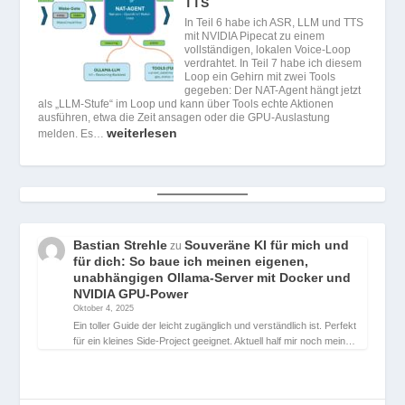
TTS
In Teil 6 habe ich ASR, LLM und TTS
mit NVIDIA Pipecat zu einem
vollständigen, lokalen Voice-Loop
verdrahtet. In Teil 7 habe ich diesem
Loop ein Gehirn mit zwei Tools
gegeben: Der NAT-Agent hängt jetzt
als „LLM-Stufe“ im Loop und kann über Tools echte Aktionen
ausführen, etwa die Zeit ansagen oder die GPU-Auslastung
weiterlesen
melden. Es…
Bastian Strehle
Souveräne KI für mich und
zu
für dich: So baue ich meinen eigenen,
unabhängigen Ollama-Server mit Docker und
NVIDIA GPU-Power
Oktober 4, 2025
Ein toller Guide der leicht zugänglich und verständlich ist. Perfekt
für ein kleines Side-Project geeignet. Aktuell half mir noch mein…