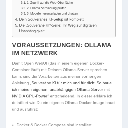
1. Zugriff auf die Web-Oberfläche
2. Ollama-Verbindung prüfen
3. Modelle herunterladen und chatten
Dein Souveränes KI-Setup ist komplett
Die „Souveräne KI“-Serie: Ihr Weg zur digitalen
Unabhängigkeit
VORAUSSETZUNGEN: OLLAMA
IM NETZWERK
Damit Open WebUI (das in einem eigenen Docker-
Container läuft) mit Deinem Ollama-Server sprechen
kann, sind die Vorarbeiten aus meiner vorherigen
Anleitung „
Souveräne KI für mich und für dich: So baue
ich meinen eigenen, unabhängigen Ollama-Server mit
NVIDIA GPU-Powe
r“ entscheidend. In dieser erkläre ich
detailliert wie Du ein eigenes Ollama Docker Image baust
und ausführst:
Docker & Docker Compose
sind installiert.