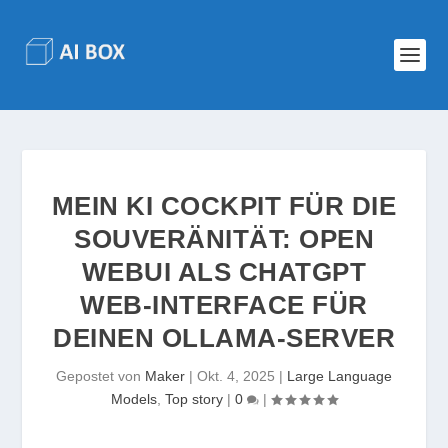
MEIN KI COCKPIT FÜR DIE
SOUVERÄNITÄT: OPEN
WEBUI ALS CHATGPT
WEB-INTERFACE FÜR
DEINEN OLLAMA-SERVER
Gepostet von
Maker
|
Okt. 4, 2025
|
Large Language
Models
,
Top story
|
0
|