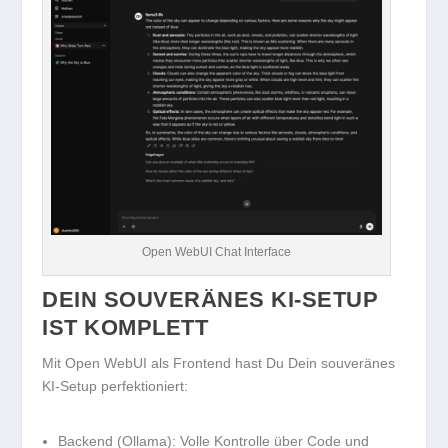
Open WebUI Chat Interface
DEIN SOUVERÄNES KI-SETUP
IST KOMPLETT
Mit Open WebUI als Frontend hast Du Dein souveränes
KI-Setup perfektioniert:
Backend (Ollama):
Volle Kontrolle über Code und