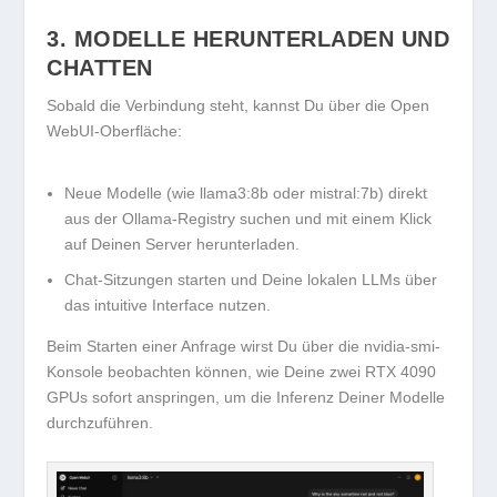
3. MODELLE HERUNTERLADEN UND
CHATTEN
Sobald die Verbindung steht, kannst Du über die Open
WebUI-Oberfläche:
Neue Modelle
(wie
llama3:8b
oder
mistral:7b
) direkt
aus der Ollama-Registry suchen und mit einem Klick
auf Deinen Server herunterladen.
Chat-Sitzungen
starten und Deine lokalen LLMs über
das intuitive Interface nutzen.
Beim Starten einer Anfrage wirst Du über die
nvidia-smi
-
Konsole beobachten können, wie Deine
zwei RTX 4090
GPUs
sofort anspringen, um die Inferenz Deiner Modelle
durchzuführen.