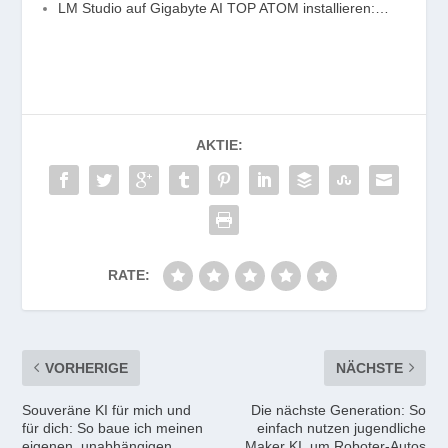
LM Studio auf Gigabyte AI TOP ATOM installieren:…
AKTIE:
RATE:
VORHERIGE
NÄCHSTE
Souveräne KI für mich und
Die nächste Generation: So
für dich: So baue ich meinen
einfach nutzen jugendliche
eigenen, unabhängigen
Maker KI, um Roboter-Autos