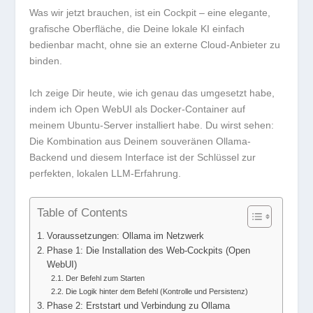
Was wir jetzt brauchen, ist ein
Cockpit
– eine elegante,
grafische Oberfläche, die Deine lokale KI einfach
bedienbar macht, ohne sie an externe Cloud-Anbieter zu
binden.
Ich zeige Dir heute, wie ich genau das umgesetzt habe,
indem ich
Open WebUI
als Docker-Container auf
meinem Ubuntu-Server installiert habe. Du wirst sehen:
Die Kombination aus Deinem souveränen Ollama-
Backend und diesem Interface ist der Schlüssel zur
perfekten, lokalen LLM-Erfahrung
.
Table of Contents
Voraussetzungen: Ollama im Netzwerk
Phase 1: Die Installation des Web-Cockpits (Open
WebUI)
Der Befehl zum Starten
Die Logik hinter dem Befehl (Kontrolle und Persistenz)
Phase 2: Erststart und Verbindung zu Ollama