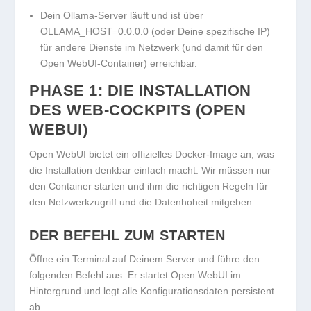
Dein Ollama-Server läuft
und ist über
OLLAMA_HOST=0.0.0.0
(oder Deine spezifische IP)
für andere Dienste im Netzwerk (und damit für den
Open WebUI-Container) erreichbar.
PHASE 1: DIE INSTALLATION
DES WEB-COCKPITS (OPEN
WEBUI)
Open WebUI bietet ein offizielles Docker-Image an, was
die Installation denkbar einfach macht. Wir müssen nur
den Container starten und ihm die richtigen Regeln für
den
Netzwerkzugriff
und die
Datenhoheit
mitgeben.
DER BEFEHL ZUM STARTEN
Öffne ein Terminal auf Deinem Server und führe den
folgenden Befehl aus. Er startet Open WebUI im
Hintergrund und legt alle Konfigurationsdaten persistent
ab.