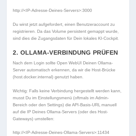
http://<IP-Adresse-Deines-Servers>:3000
Du wirst jetzt aufgefordert, einen
Benutzeraccount
zu
registrieren. Da das Volume persistent gemappt wurde,
sind dies die Zugangsdaten für Dein lokales KI-Cockpit.
2. OLLAMA-VERBINDUNG PRÜFEN
Nach dem Login sollte Open WebUI Deinen Ollama-
Server automatisch erkennen, da wir die Host-Brücke
(
host.docker.internal
) genutzt haben.
Wichtig:
Falls keine Verbindung hergestellt werden kann,
musst Du im Einstellungsmenü (oftmals im Admin-
Bereich oder den Settings) die API-Basis-URL manuell
auf die IP Deines Ollama-Servers (oder des Host-
Gateways) umstellen:
http://<IP-Adresse-Deines-Ollama-Servers>:11434