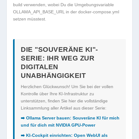
build
verwenden, wobei Du die Umgebungsvariable
OLLAMA_API_BASE_URL
in der
docker-compose.yml
setzen müsstest.
DIE "SOUVERÄNE KI"-
SERIE: IHR WEG ZUR
DIGITALEN
UNABHÄNGIGKEIT
Herzlichen Glückwunsch! Um Sie bei der vollen
Kontrolle über Ihre KI-Infrastruktur zu
unterstützen, finden Sie hier die vollständige
Linksammlung aller Artikel aus dieser Serie:
➡️ Ollama Server bauen: Souveräne KI für mich
und für dich mit NVIDIA GPU-Power
➡️ KI-Cockpit einrichten: Open WebUI als