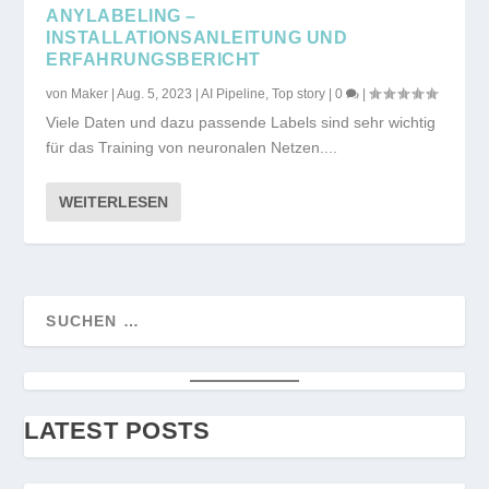
ANYLABELING –
INSTALLATIONSANLEITUNG UND
ERFAHRUNGSBERICHT
von
Maker
|
Aug. 5, 2023
|
AI Pipeline
,
Top story
|
0
|
Viele Daten und dazu passende Labels sind sehr wichtig
für das Training von neuronalen Netzen....
WEITERLESEN
LATEST POSTS