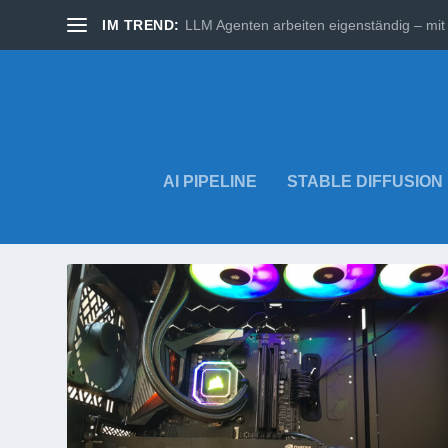
IM TREND:
LLM Agenten arbeiten eigenständig – mit 
AI PIPELINE
STABLE DIFFUSION
SCHLAGWORT:
ANACONDA