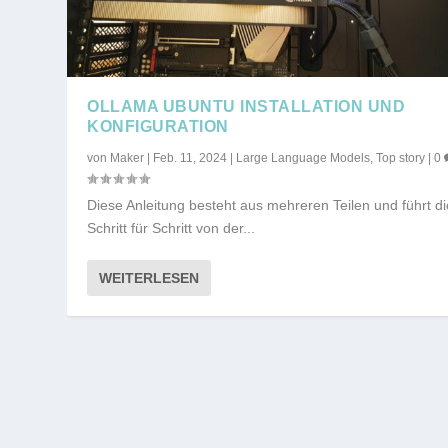
OLLAMA UBUNTU INSTALLATION UND
KONFIGURATION
von
Maker
|
Feb. 11, 2024
|
Large Language Models
,
Top story
|
0
Diese Anleitung besteht aus mehreren Teilen und führt d
Schritt für Schritt von der...
WEITERLESEN