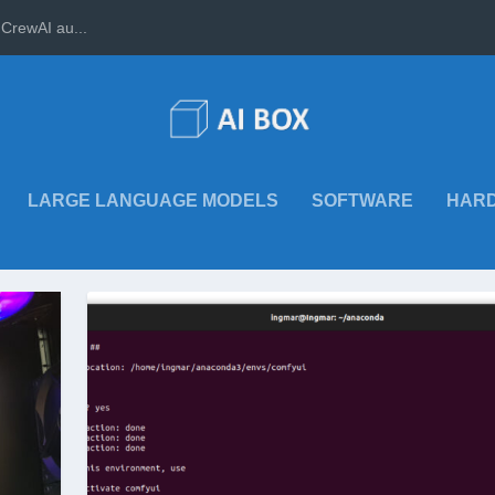
CrewAI au...
LARGE LANGUAGE MODELS
SOFTWARE
HAR