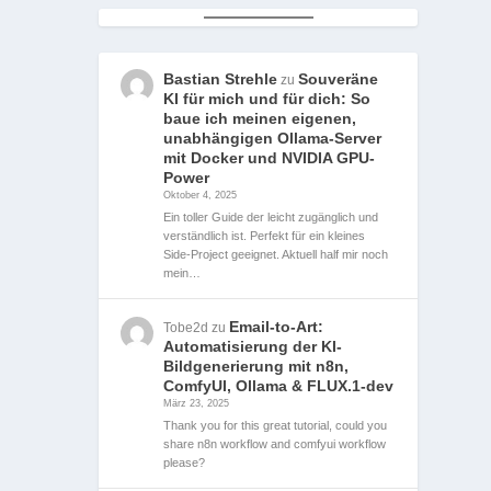
Bastian Strehle
Souveräne
zu
KI für mich und für dich: So
baue ich meinen eigenen,
unabhängigen Ollama-Server
mit Docker und NVIDIA GPU-
Power
Oktober 4, 2025
Ein toller Guide der leicht zugänglich und
verständlich ist. Perfekt für ein kleines
Side-Project geeignet. Aktuell half mir noch
mein…
Email-to-Art:
Tobe2d
zu
Automatisierung der KI-
Bildgenerierung mit n8n,
ComfyUI, Ollama & FLUX.1-dev
März 23, 2025
Thank you for this great tutorial, could you
share n8n workflow and comfyui workflow
please?