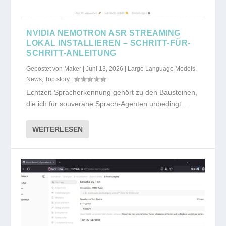
NVIDIA NEMOTRON ASR STREAMING
LOKAL INSTALLIEREN – SCHRITT-FÜR-
SCHRITT-ANLEITUNG
Gepostet von
Maker
|
Juni 13, 2026
|
Large Language Models
,
News
,
Top story
|
Echtzeit-Spracherkennung gehört zu den Bausteinen,
die ich für souveräne Sprach-Agenten unbedingt...
WEITERLESEN