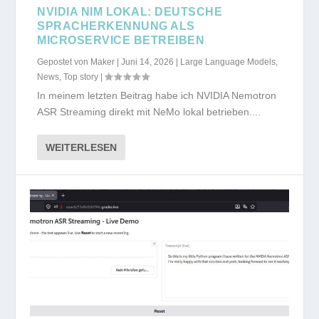
NVIDIA NIM LOKAL: DEUTSCHE
SPRACHERKENNUNG ALS
MICROSERVICE BETREIBEN
Gepostet von
Maker
|
Juni 14, 2026
|
Large Language Models
,
News
,
Top story
|
In meinem letzten Beitrag habe ich NVIDIA Nemotron
ASR Streaming direkt mit NeMo lokal betrieben....
WEITERLESEN