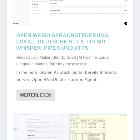
OPEN WEBUI SPRACHSTEUERUNG
LOKAL: DEUTSCHE STT & TTS MIT
WHISPER, PIPER UND XTTS
Gepostet von
Maker
|
Juni 11, 2026
|
AI Pipeline
,
Large
Language Models
,
Top story
|
In meinem lokalen KI-Stack laufen bereits Inferenz-
Server, Open WebUI, der Hermes-Agent,...
WEITERLESEN