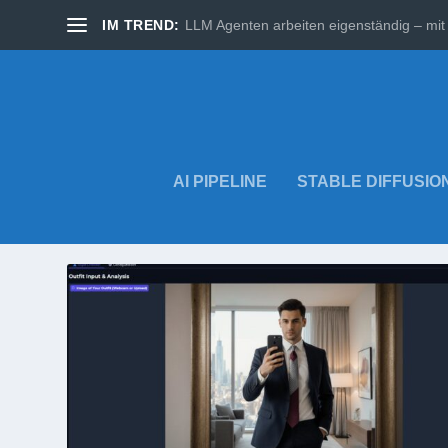
IM TREND:
LLM Agenten arbeiten eigenständig – mit 
AI PIPELINE
STABLE DIFFUSIO
SCHLAGWORT:
MULTIMODA