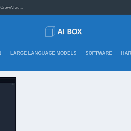
CrewAI au...
N
LARGE LANGUAGE MODELS
SOFTWARE
HA
LES MODELL